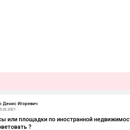
 Денис Игоревич
5.02.2021
сы или площадки по иностранной недвижимос
ветовать ?