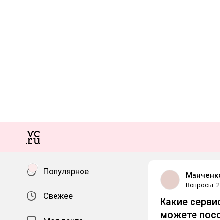
Популярное
Манченко
Вопросы
2
Свежее
Какие серви
можете посо