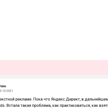
пин
3.10.2021
кстной рекламе. Пока что Яндекс.Директ, в дальнейше
ds. Встала такая проблема, как практиковаться, как взят