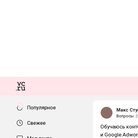
Популярное
Макс Сту
Вопросы
2
Свежее
Обучаюсь конте
и Google.Adwor