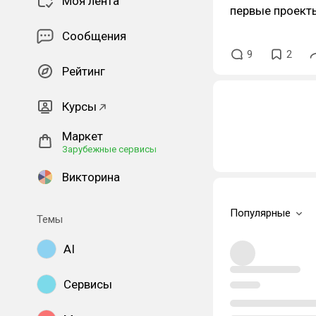
Моя лента
первые проекты
Сообщения
9
2
Рейтинг
Курсы
Маркет
Зарубежные сервисы
Викторина
Популярные
Темы
AI
Сервисы