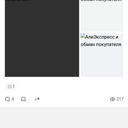
1
4
217