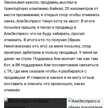
Заказывал кресло, продавец выслал в
транпортную компанию байкал, 20 километров от
места проживания, я открыл спор чтобы отменить
заказ, АлиЭкспресс тянул кота за хвост. В итоге
посылка пришла, я писал и продавцу и
АлиЭкспресс что не буду забирать, просил
отменить. В итоге кто-то получил (Яркин
Никитанезнаю кто это) за меня посылку, спор
проиграл, арбитраж в пользу продавца. У меня ни
денег ни стула. Подержка Али молчит так как там
бот, в ВК поддержке Али посоветовали связаться
с ТК, где мне сказали чтобы я разбирался с
продавцом. И главное в заказе я не могу отзыв
поставить и описать что произошло, заказ
отменён.