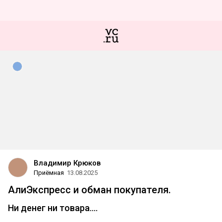
Владимир Крюков
Приёмная
13.08.2025
АлиЭкспресс и обман покупателя.
Ни денег ни товара....