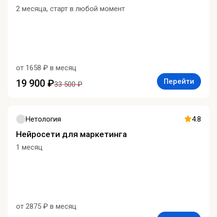
2 месяца, старт в любой момент
от 1658 ₽ в месяц
Перейти
19 900 ₽
33 500 ₽
Нетология
4.8
Нейросети для маркетинга
1 месяц
от 2875 ₽ в месяц