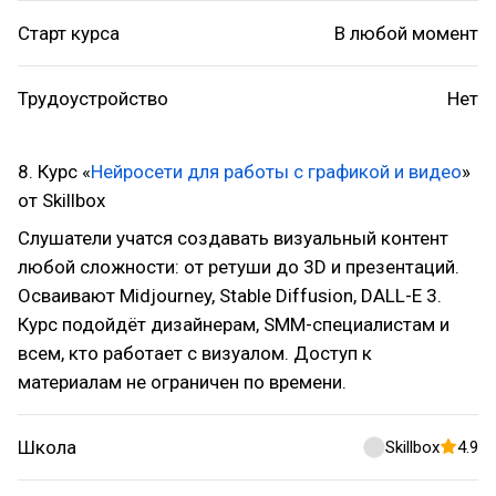
Старт курса
В любой момент
Трудоустройство
Нет
8. Курс «
Нейросети для работы с графикой и видео
»
от Skillbox
Слушатели учатся создавать визуальный контент
любой сложности: от ретуши до 3D и презентаций.
Осваивают Midjourney, Stable Diffusion, DALL-E 3.
Курс подойдёт дизайнерам, SMM-специалистам и
всем, кто работает с визуалом. Доступ к
материалам не ограничен по времени.
Школа
Skillbox
4.9