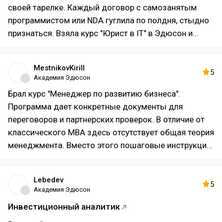
своей тарелке. Каждый договор с самозанятым
программистом или NDA гуглила по полдня, стыдно
признаться. Взяла курс "Юрист в IT" в Эдюсон и
прошла пока треть. И уже два документа сделала
сама, которые раньше отдала бы внешним юристам.
MestnikovKirill
Просто потому что показали кейсы из реальной
5
Академия Эдюсон
практики, вся информация актуальна на
Брал курс "Менеджер по развитию бизнеса".
сегоднящний день. Пока не могу сказать, что стала
Программа дает конкретные документы для
супер-экспертом, но страх пропал. Дальше
переговоров и партнерских проверок. В отличие от
посмотрим, но уже кажется, что прохожу не зря.
классического MBA здесь отсутствует общая теория
менеджмента. Вместо этого пошаговые инструкции
как рассчитать CAC и LTV по каждому каналу, как
собрать матрицу рисков итп. Тренажер переговоров
Lebedev
с симуляцией ответов "тяжелого" оптовика из
5
Академия Эдюсон
ритейла отрабатывает работу с возражениями на
Инвестиционный аналитик
основе данных - супер! Вообще доволен, хорошая