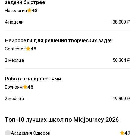
задачи быстрее
Нетология
4.8
4 недели
38 000 ₽
Нейросети для решения творческих задач
Contented
4.8
2 месяца
56 304 ₽
Работа с нейросетями
Бруноям
4.8
2 месяца
19 900 ₽
Топ-10 лучших школ по Midjourney 2026
Академия Эдюсон
4.9