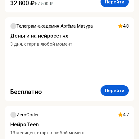
Перейти
32 800 ₽
57 500 ₽
Телеграм-академия Артёма Мазура
4.8
Деньги на нейросетях
3 дня, старт в любой момент
Перейти
Бесплатно
ZeroCoder
4.7
НейроTeen
13 месяцев, старт в любой момент