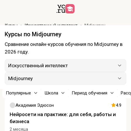
Курсы
Искусственный интеллект
Midjourney
Курсы по Midjourney
Сравнение онлайн-курсов обучения по Midjourney в
2026 году.
Искусственный интеллект
Midjourney
Популярные
Школа
Период обучения
Расс
Академия Эдюсон
4.9
Нейросети на практике: для себя, работы и
бизнеса
2 месяца