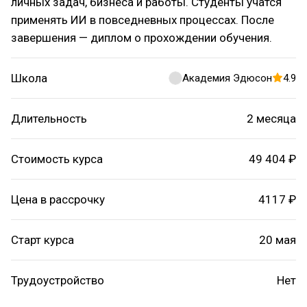
личных задач, бизнеса и работы. Студенты учатся
применять ИИ в повседневных процессах. После
завершения — диплом о прохождении обучения.
Школа
Академия Эдюсон
4.9
Длительность
2 месяца
Стоимость курса
49 404 ₽
Цена в рассрочку
4117 ₽
Старт курса
20 мая
Трудоустройство
Нет