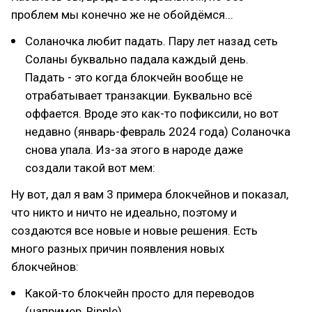
проблем мы конечно же не обойдёмся...
Соланочка любит падать. Пару лет назад сеть
Соланы буквально падала каждый день.
Падать - это когда блокчейн вообще не
отрабатывает транзакции. Буквально всё
оффается. Вроде это как-то пофиксили, но вот
недавно (январь-февраль 2024 года) Соланочка
снова упала. Из-за этого в народе даже
создали такой вот мем:
Ну вот, дал я вам 3 примера блокчейнов и показал,
что никто и ничто не идеально, поэтому и
создаются все новые и новые решения. Есть
много разных причин появления новых
блокчейнов:
Какой-то блокчейн просто для переводов
(например, Ripple)