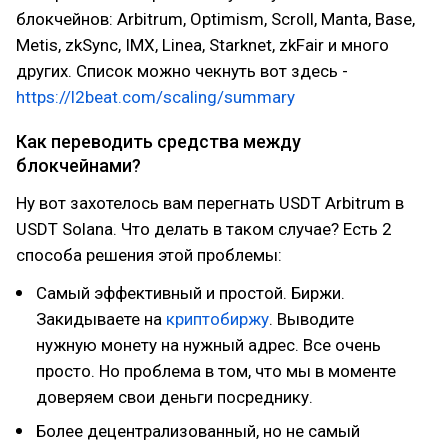
блокчейнов: Arbitrum, Optimism, Scroll, Manta, Base,
Metis, zkSync, IMX, Linea, Starknet, zkFair и много
других. Список можно чекнуть вот здесь -
https://l2beat.com/scaling/summary
Как переводить средства между
блокчейнами?
Ну вот захотелось вам перегнать USDT Arbitrum в
USDT Solana. Что делать в таком случае? Есть 2
способа решения этой проблемы:
Самый эффективный и простой. Биржи.
Закидываете на
криптобиржу
. Выводите
нужную монету на нужный адрес. Все очень
просто. Но проблема в том, что мы в моменте
доверяем свои деньги посреднику.
Более децентрализованный, но не самый