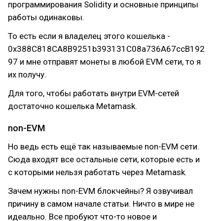
программирования Solidity и основные принципы
работы одинаковы.
То есть если я владелец этого кошелька -
0x388C818CA8B9251b393131C08a736A67ccB192
97 и мне отправят монеты в любой EVM сети, то я
их получу.
Для того, чтобы работать внутри EVM-сетей
достаточно кошелька Metamask.
non-EVM
Но ведь есть ещё так называемые non-EVM сети.
Сюда входят все остальные сети, которые есть и
с которыми нельзя работать через Metamask.
Зачем нужны non-EVM блокчейны? Я озвучивал
причину в самом начале статьи. Ничто в мире не
идеально. Все пробуют что-то новое и