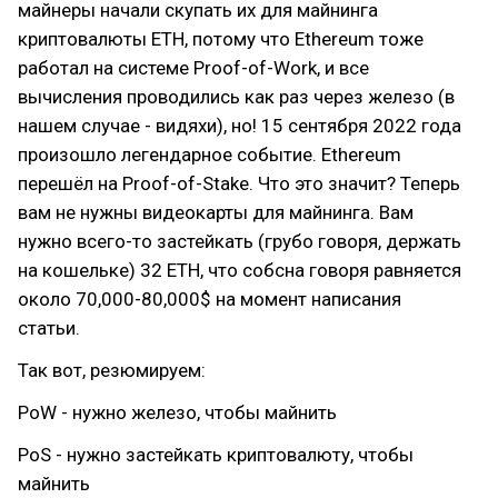
майнеры начали скупать их для майнинга
криптовалюты ETH, потому что Ethereum тоже
работал на системе Proof-of-Work, и все
вычисления проводились как раз через железо (в
нашем случае - видяхи), но! 15 сентября 2022 года
произошло легендарное событие. Ethereum
перешёл на Proof-of-Stake. Что это значит? Теперь
вам не нужны видеокарты для майнинга. Вам
нужно всего-то застейкать (грубо говоря, держать
на кошельке) 32 ETH, что собсна говоря равняется
около 70,000-80,000$ на момент написания
статьи.
Так вот, резюмируем:
PoW - нужно железо, чтобы майнить
PoS - нужно застейкать криптовалюту, чтобы
майнить