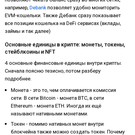
например,
Debank
позволяет удобно мониторить
EVM-кошельки. Также Дебанк сразу показывает
все позиции кошелька на DeFi сервисах (вклады,
займы и так далее)
Основные единицы в крипте: монеты, токены,
стейблкоины и NFT
4 основные финансовые единицы внутри крипты.
Сначала поясню тезисно, потом разберу
подробнее.
Монета - это то, чем оплачивается комиссия
сети. В сети Bitcoin - монета BTC, в сети
Ethereum - монета ETH. Иногда их ещё
называют нативными монетами.
Токен - помимо нативных монет внутри
блокчейна также можно создать токен. Почему