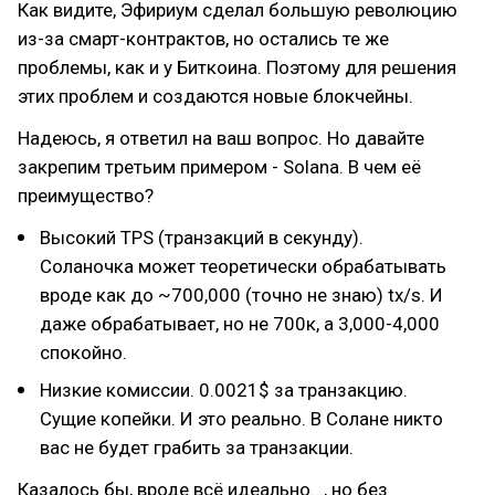
Как видите, Эфириум сделал большую революцию
из-за смарт-контрактов, но остались те же
проблемы, как и у Биткоина. Поэтому для решения
этих проблем и создаются новые блокчейны.
Надеюсь, я ответил на ваш вопрос. Но давайте
закрепим третьим примером - Solana. В чем её
преимущество?
Высокий TPS (транзакций в секунду).
Соланочка может теоретически обрабатывать
вроде как до ~700,000 (точно не знаю) tx/s. И
даже обрабатывает, но не 700к, а 3,000-4,000
спокойно.
Низкие комиссии. 0.0021$ за транзакцию.
Сущие копейки. И это реально. В Cолане никто
вас не будет грабить за транзакции.
Казалось бы, вроде всё идеально..., но без