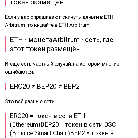
токен размещён
Если у вас спрашивают скинуть деньги в ETH
Arbitrum, то кидайте в ETH Arbitrum
ETH - монетаArbitrum - сеть, где
этот токен размещён
И ещё есть частный случай, на котором многие
ошибаются.
ERC20 ≠ BEP20 ≠ BEP2
Это всё разные сети:
ERC20 = токен в сети ETH
(Ethereum)BEP20 = токен в сети BSC
(Binance Smart Chain)BEP2 = токен в