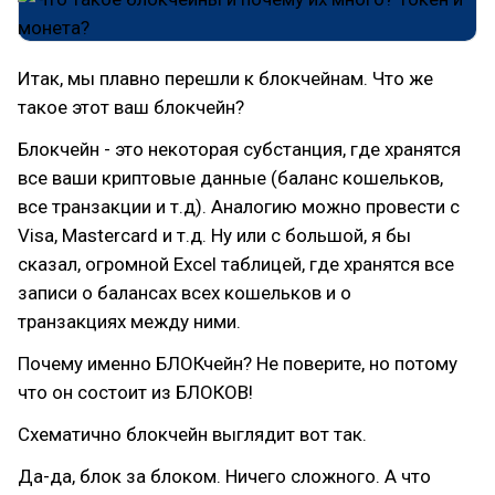
Итак, мы плавно перешли к блокчейнам. Что же
такое этот ваш блокчейн?
Блокчейн - это некоторая субстанция, где хранятся
все ваши криптовые данные (баланс кошельков,
все транзакции и т.д). Аналогию можно провести с
Visa, Mastercard и т.д. Ну или с большой, я бы
сказал, огромной Excel таблицей, где хранятся все
записи о балансах всех кошельков и о
транзакциях между ними.
Почему именно БЛОКчейн? Не поверите, но потому
что он состоит из БЛОКОВ!
Схематично блокчейн выглядит вот так.
Да-да, блок за блоком. Ничего сложного. А что