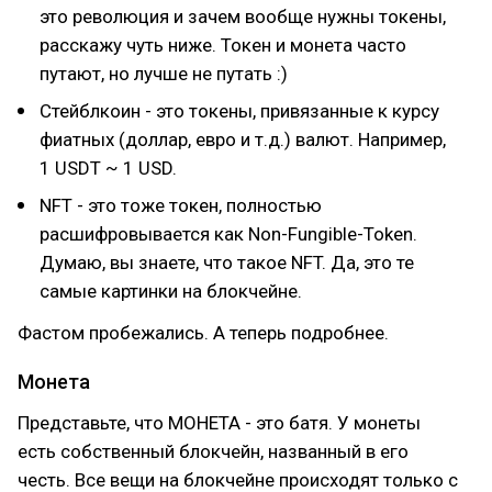
это революция и зачем вообще нужны токены,
расскажу чуть ниже. Токен и монета часто
путают, но лучше не путать :)
Стейблкоин - это токены, привязанные к курсу
фиатных (доллар, евро и т.д.) валют. Например,
1 USDT ~ 1 USD.
NFT - это тоже токен, полностью
расшифровывается как Non-Fungible-Token.
Думаю, вы знаете, что такое NFT. Да, это те
самые картинки на блокчейне.
Фастом пробежались. А теперь подробнее.
Монета
Представьте, что МОНЕТА - это батя. У монеты
есть собственный блокчейн, названный в его
честь. Все вещи на блокчейне происходят только с