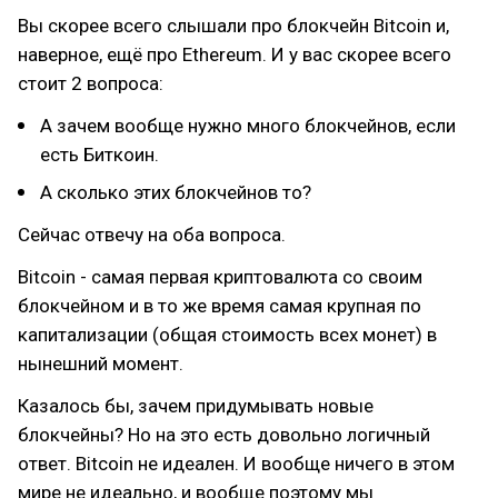
Вы скорее всего слышали про блокчейн Bitcoin и,
наверное, ещё про Ethereum. И у вас скорее всего
стоит 2 вопроса:
А зачем вообще нужно много блокчейнов, если
есть Биткоин.
А сколько этих блокчейнов то?
Сейчас отвечу на оба вопроса.
Bitcoin - самая первая криптовалюта со своим
блокчейном и в то же время самая крупная по
капитализации (общая стоимость всех монет) в
нынешний момент.
Казалось бы, зачем придумывать новые
блокчейны? Но на это есть довольно логичный
ответ. Bitcoin не идеален. И вообще ничего в этом
мире не идеально, и вообще поэтому мы