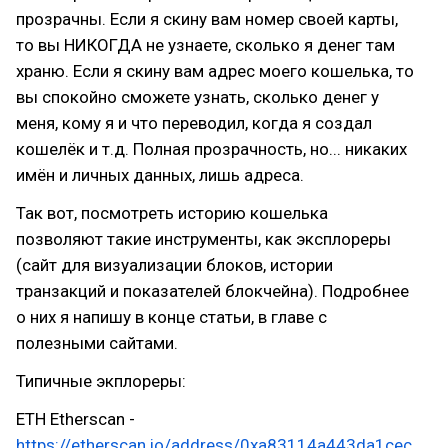
прозрачны. Если я скину вам номер своей карты,
то вы НИКОГДА не узнаете, сколько я денег там
храню. Если я скину вам адрес моего кошелька, то
вы спокойно сможете узнать, сколько денег у
меня, кому я и что переводил, когда я создал
кошелёк и т.д. Полная прозрачность, но... никаких
имён и личных данных, лишь адреса.
Так вот, посмотреть историю кошелька
позволяют такие инструменты, как эксплореры
(сайт для визуализации блоков, истории
транзакций и показателей блокчейна). Подробнее
о них я напишу в конце статьи, в главе с
полезными сайтами.
Типичные экплореры:
ETH Etherscan -
https://etherscan.io/address/0xa83114a443da1cec