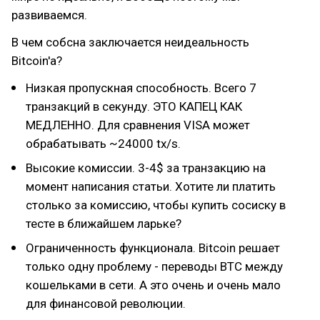
развиваемся.
В чем собсна заключается неидеальность
Bitcoin'a?
Низкая пропускная способность. Всего 7
транзакций в секунду. ЭТО КАПЕЦ КАК
МЕДЛЕННО. Для сравнения VISA может
обрабатывать ~24000 tx/s.
Высокие комиссии. 3-4$ за транзакцию на
момент написания статьи. Хотите ли платить
столько за комиссию, чтобы купить сосиску в
тесте в ближайшем ларьке?
Ограниченность функционала. Bitcoin решает
только одну проблему - переводы BTC между
кошельками в сети. А это очень и очень мало
для финансовой революции.