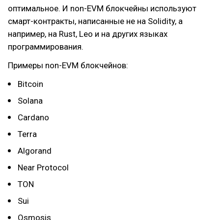
оптимальное. И non-EVM блокчейны используют
смарт-контракты, написанные не на Solidity, а
например, на Rust, Leo и на других языках
программирования.
Примеры non-EVM блокчейнов:
Bitcoin
Solana
Cardano
Terra
Algorand
Near Protocol
TON
Sui
Osmosis