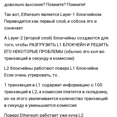
довольно высокие? Помните? Помните!
Так вот, Ethereum является Layer-1 блокчейном.
Переводится как первый слой, и собсна это и
означает.
А Layer-2 (второй слой) блокчейны создаются для
того, чтобы РАЗГРУЗИТЬ L1 БЛОКЧЕЙН И РЕШИТЬ
ЕГО НЕКОТОРЫЕ ПРОБЛЕМЫ (обычно это кол-во
транзакций в секунду и комиссии).
L2 блокчейны работают поверх L1 блокчейна.
Если очень утрировать, то...
1 транзакция в L1 содержит информацию о 100
транзакций в L2, а комиссия платится в складчину,
из-за этого увеличивается количество транзакций
в секунду и уменьшается комиссия.
Поверх Ethereum работает уже куча L2