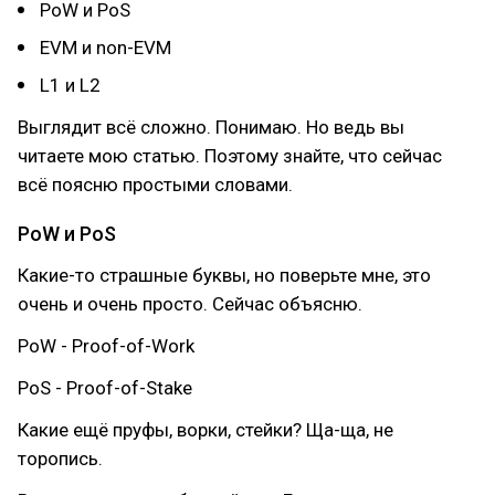
PoW и PoS
EVM и non-EVM
L1 и L2
Выглядит всё сложно. Понимаю. Но ведь вы
читаете мою статью. Поэтому знайте, что сейчас
всё поясню простыми словами.
PoW и PoS
Какие-то страшные буквы, но поверьте мне, это
очень и очень просто. Сейчас объясню.
PoW - Proof-of-Work
PoS - Proof-of-Stake
Какие ещё пруфы, ворки, стейки? Ща-ща, не
торопись.