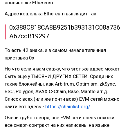
конечно же Ethereum.
Адрес кошелька Ethereum выглядит так:
0x388C818CA8B9251b393131C08a736
A67ccB19297
То есть 42 знака, и в самом начале типичная
приставка 0x
Но что если я вам скажу, что этот же адрес может
быть ещё у ТЫСЯЧИ ДРУГИХ СЕТЕЙ. Среди них
такие блокчейны, как Arbitrum, Optimism, zkSync,
BSC, Polygon, AVAX C-Chain, Base, Mantle и т.д.
Список всех (или же почти всех) EVM сетей можно
найти вот здесь -
https://chainlist.org/
.
Очень грубо говоря, все EVM сети очень похожи:
все смарт-контракт на них написаны на языке