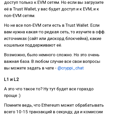
доступ только к EVM сетям. Но если вы загрузите
её в Trust Wallet, у вас будет доступ и к EVM, и к
non-EVM сетям.
Но не все non-EVM сети есть в Trust Wallet. Если
вам нужна какая-то редкая сеть, то изучите в офф.
источниках (сайт или дискорд блокчейна), какие
кошельки поддерживают её.
Возможно, было немного сложно. Но это очень
важная база. В любом случае все свои вопросы
вы можете задать в чате -
@cryppi_chat
L1 и L2
А это что такое то? Ну тут будет все гораздо
проще :)
Помните ведь, что Ethereum может обрабатывать
всего 10-15 транзакций в секунду, да и комиссии