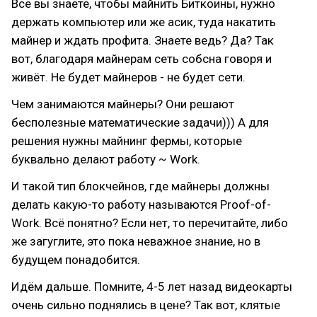
Все вы знаете, чтобы майнить Биткоины, нужно
держать компьютер или же асик, туда накатить
майнер и ждать профита. Знаете ведь? Да? Так
вот, благодаря майнерам сеть собсна говоря и
живёт. Не будет майнеров - не будет сети.
Чем занимаются майнеры? Они решают
бесполезные математические задачи))) А для
решения нужны майнинг фермы, которые
буквально делают работу ~ Work.
И такой тип блокчейнов, где майнеры должны
делать какую-то работу называются Proof-of-
Work. Всё понятно? Если нет, то перечитайте, либо
же загуглите, это пока неважное знание, но в
будущем понадобится.
Идём дальше. Помните, 4-5 лет назад видеокарты
очень сильно поднялись в цене? Так вот, клятые