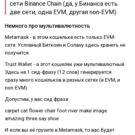
сети Binance Chain (да, у Бинанса есть
две сети, одна EVM, другая non-EVM)
Немного про мультивалютность
Metamask - в этом кошельке есть только EVM-
сети. Условный Биткоин и Солану здесь хранить не
получится.
Trust Wallet - а этот кошелёк уже мультивалютный.
Здесь на 1 сид-фразу (12 слов) генерируется
сразу много кошельков в разных сетях (и EVM, и
non-EVM).
Допустим, у вас сид фраза:
carpet cat flower chair foot river make image
amazing three say shoe
И если вы её грузите в Metamask, то вас будет