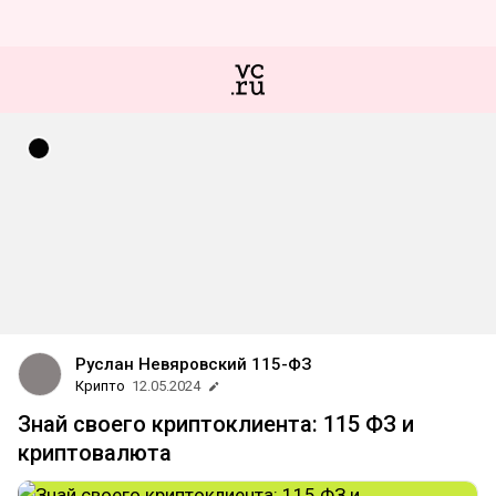
Руслан Невяровский 115-ФЗ
Крипто
12.05.2024
Знай своего криптоклиента: 115 ФЗ и
криптовалюта