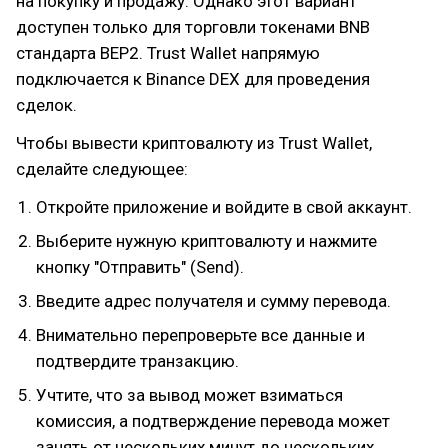
на покупку и продажу. Однако этот вариант
доступен только для торговли токенами BNB
стандарта BEP2. Trust Wallet напрямую
подключается к Binance DEX для проведения
сделок.
Чтобы вывести криптовалюту из Trust Wallet,
сделайте следующее:
Откройте приложение и войдите в свой аккаунт.
Выберите нужную криптовалюту и нажмите
кнопку "Отправить" (Send).
Введите адрес получателя и сумму перевода.
Внимательно перепроверьте все данные и
подтвердите транзакцию.
Учтите, что за вывод может взиматься
комиссия, а подтверждение перевода может
занять от нескольких минут до нескольких