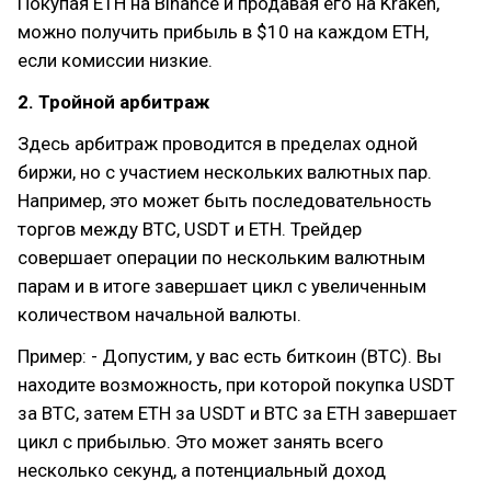
Покупая ETH на Binance и продавая его на Kraken,
можно получить прибыль в $10 на каждом ETH,
если комиссии низкие.
2. Тройной арбитраж
Здесь арбитраж проводится в пределах одной
биржи, но с участием нескольких валютных пар.
Например, это может быть последовательность
торгов между BTC, USDT и ETH. Трейдер
совершает операции по нескольким валютным
парам и в итоге завершает цикл с увеличенным
количеством начальной валюты.
Пример: - Допустим, у вас есть биткоин (BTC). Вы
находите возможность, при которой покупка USDT
за BTC, затем ETH за USDT и BTC за ETH завершает
цикл с прибылью. Это может занять всего
несколько секунд, а потенциальный доход