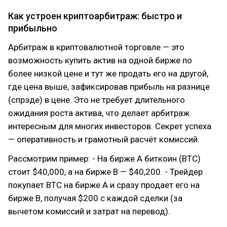
Как устроен криптоарбитраж: быстро и
прибыльно
Арбитраж в криптовалютной торговле — это
возможность купить актив на одной бирже по
более низкой цене и тут же продать его на другой,
где цена выше, зафиксировав прибыль на разнице
(спрэде) в цене. Это не требует длительного
ожидания роста актива, что делает арбитраж
интересным для многих инвесторов. Секрет успеха
— оперативность и грамотный расчёт комиссий.
Рассмотрим пример: - На бирже А биткоин (BTC)
стоит $40,000, а на бирже B — $40,200. - Трейдер
покупает BTC на бирже А и сразу продает его на
бирже B, получая $200 с каждой сделки (за
вычетом комиссий и затрат на перевод).