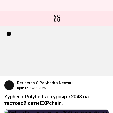
Rerleeton О Polyhedra Network
Крипто
14.01.2025
Zypher x Polyhedra: турнир z2048 на
тестовой сети EXPchain.