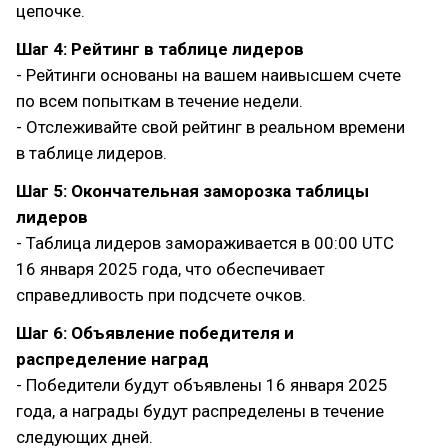
цепочке.
Шаг 4: Рейтинг в таблице лидеров
- Рейтинги основаны на вашем наивысшем счете
по всем попыткам в течение недели.
- Отслеживайте свой рейтинг в реальном времени
в таблице лидеров.
Шаг 5: Окончательная заморозка таблицы
лидеров
- Таблица лидеров замораживается в 00:00 UTC
16 января 2025 года, что обеспечивает
справедливость при подсчете очков.
Шаг 6: Объявление победителя и
распределение наград
- Победители будут объявлены 16 января 2025
года, а награды будут распределены в течение
следующих дней.