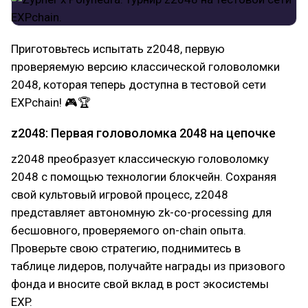
Приготовьтесь испытать z2048, первую
проверяемую версию классической головоломки
2048, которая теперь доступна в тестовой сети
EXPchain! 🎮🏆
z2048: Первая головоломка 2048 на цепочке
z2048 преобразует классическую головоломку
2048 с помощью технологии блокчейн. Сохраняя
свой культовый игровой процесс, z2048
представляет автономную zk-co-processing для
бесшовного, проверяемого on-chain опыта.
Проверьте свою стратегию, поднимитесь в
таблице лидеров, получайте награды из призового
фонда и вносите свой вклад в рост экосистемы
EXP.