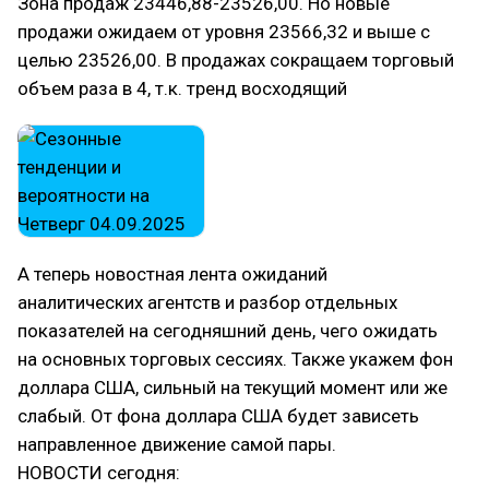
Зона продаж 23446,88-23526,00. Но новые
продажи ожидаем от уровня 23566,32 и выше с
целью 23526,00. В продажах сокращаем торговый
объем раза в 4, т.к. тренд восходящий
А теперь новостная лента ожиданий
аналитических агентств и разбор отдельных
показателей на сегодняшний день, чего ожидать
на основных торговых сессиях. Также укажем фон
доллара США, сильный на текущий момент или же
слабый. От фона доллара США будет зависеть
направленное движение самой пары.
НОВОСТИ сегодня: