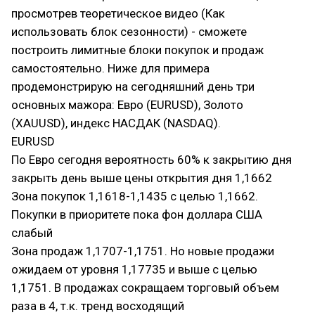
просмотрев теоретическое видео (Как
использовать блок сезонности) - сможете
построить лимитные блоки покупок и продаж
самостоятельно. Ниже для примера
продемонстрирую на сегодняшний день три
основных мажора: Евро (EURUSD), Золото
(XAUUSD), индекс НАСДАК (NASDAQ).
EURUSD
По Евро сегодня вероятность 60% к закрытию дня
закрыть день выше цены открытия дня 1,1662
Зона покупок 1,1618-1,1435 с целью 1,1662.
Покупки в приоритете пока фон доллара США
слабый
Зона продаж 1,1707-1,1751. Но новые продажи
ожидаем от уровня 1,17735 и выше с целью
1,1751. В продажах сокращаем торговый объем
раза в 4, т.к. тренд восходящий