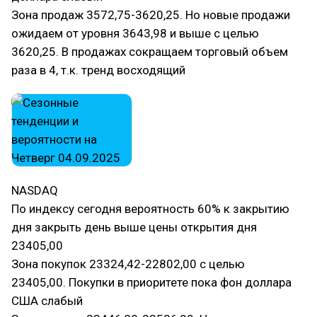
Зона продаж 3572,75-3620,25. Но новые продажи
ожидаем от уровня 3643,98 и выше с целью
3620,25. В продажах сокращаем торговый объем
раза в 4, т.к. тренд восходящий
NASDAQ
По индексу сегодня вероятность 60% к закрытию
дня закрыть день выше цены открытия дня
23405,00
Зона покупок 23324,42-22802,00 с целью
23405,00. Покупки в приоритете пока фон доллара
США слабый