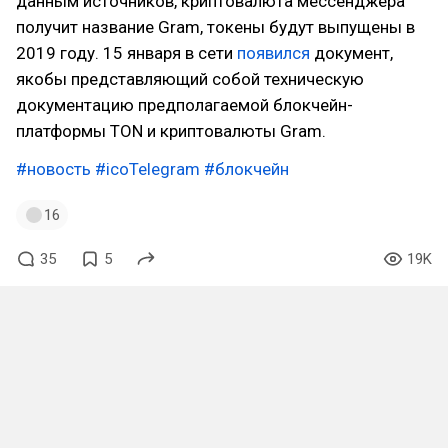
данным источников, криптовалюта мессенджера
получит название Gram, токены будут выпущены в
2019 году. 15 января в сети
появился
документ,
якобы представляющий собой техническую
документацию предполагаемой блокчейн-
платформы TON и криптовалюты Gram.
#новость
#icoTelegram
#блокчейн
16
35
5
19K