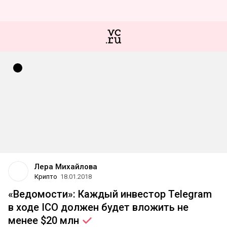
Лера Михайлова
Крипто
18.01.2018
«Ведомости»: Каждый инвестор Telegram
в ходе ICO должен будет вложить не
менее $20
млн