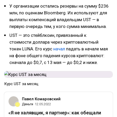
У организации остались резервы на сумму $236
млн, по оценкам Bloomberg. Их используют для
выплаты компенсаций владельцам UST — в
первую очередь тем, у кого сумма минимальна.
UST — это стейблкоин, привязанный к
стоимости доллара через криптовалютный
токен LUNA. Его курс
начал
падать в начале мая
на фоне общего падения курсов криптовалют:
сначала до $0,7, с 13 мая — до $0,2 и ниже.
Курс UST за месяц
Павел Комаровский
Деньги
12.05.2022
«Я не халявщик, я партнер»: как обещали