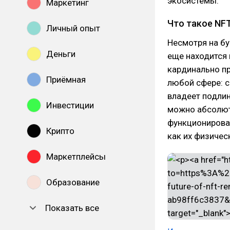
экосистемы.
Маркетинг
Что такое NFT
Личный опыт
Несмотря на бу
Деньги
еще находится 
кардинально пр
Приёмная
любой сфере: с
владеет подлин
Инвестиции
можно абсолют
функционирова
Крипто
как их физичес
Маркетплейсы
Образование
Показать все