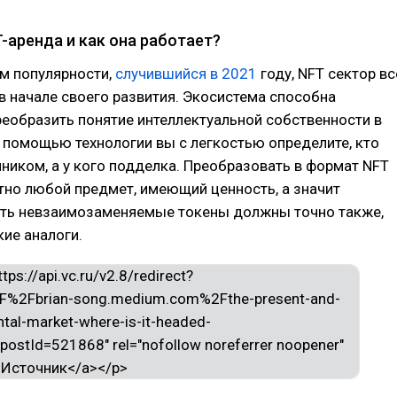
-аренда и как она работает?
м популярности,
случившийся в 2021
году, NFT сектор вс
в начале своего развития. Экосистема способна
еобразить понятие интеллектуальной собственности в
 помощью технологии вы с легкостью определите, кто
ником, а у кого подделка. Преобразовать в формат NFT
но любой предмет, имеющий ценность, а значит
ть невзаимозаменяемые токены должны точно также,
кие аналоги.