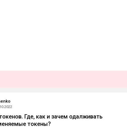
menko
10.2022
токенов. Где, как и зачем одалживать
меняемые токены?