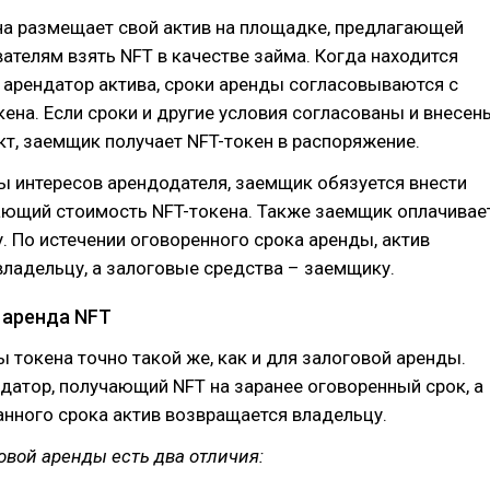
на размещает свой актив на площадке, предлагающей
ателям взять NFT в качестве займа. Когда находится
 арендатор актива, сроки аренды согласовываются с
ена. Если сроки и другие условия согласованы и внесен
кт, заемщик получает NFT-токен в распоряжение.
 интересов арендодателя, заемщик обязуется внести
ающий стоимость NFT-токена. Также заемщик оплачивае
. По истечении оговоренного срока аренды, актив
ладельцу, а залоговые средства – заемщику.
 аренда NFT
 токена точно такой же, как и для залоговой аренды.
датор, получающий NFT на заранее оговоренный срок, а
анного срока актив возвращается владельцу.
овой аренды есть два отличия: