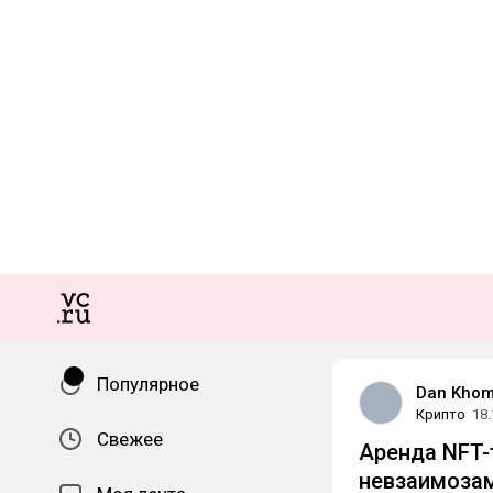
Популярное
Dan Kho
Крипто
18.
Свежее
Аренда NFT-
невзаимоза