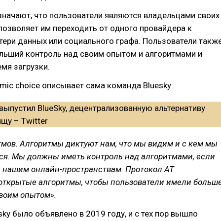
значают, что пользователи являются владельцами своих
 позволяет им переходить от одного провайдера к
тери данных или социального графа. Пользователи такж
ольший контроль над своим опытом и алгоритмами и
мя загрузки.
thmic choice описывает сама команда Bluesky:
тмов.
Алгоритмы диктуют нам, что мы видим и с кем мы
ся. Мы должны иметь контроль над алгоритмами, если
ь нашим онлайн-пространствам. Протокол AT
открытые алгоритмы, чтобы пользователи имели больш
своим опытом».
sky было объявлено в 2019 году, и с тех пор вышло