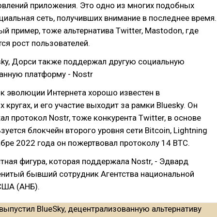
овлений приложения. Это одно из многих подобных
иальная сеть, получивших внимание в последнее время.
й пример, тоже альтернатива Twitter, Mastodon, где
ся рост пользователей.
sky, Дорси также поддержал другую социальную
анную платформу - Nostr
к эволюции Интернета хорошо известен в
 кругах, и его участие выходит за рамки Bluesky. Он
л протокол Nostr, тоже конкурента Twitter, в основе
уется блокчейн второго уровня сети Bitcoin, Lightning
абре 2022 года он пожертвовал протоколу 14 BTC.
тная фигура, которая поддержала Nostr, - Эдвард
енитый бывший сотрудник Агентства национальной
США (АНБ).