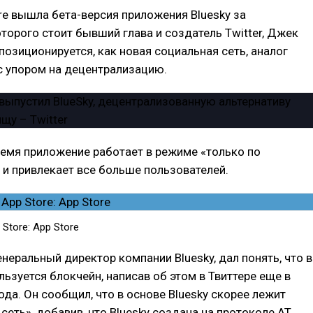
ore вышла бета-версия приложения Bluesky за
торого стоит бывший глава и создатель Twitter, Джек
 позиционируется, как новая социальная сеть, аналог
 с упором на децентрализацию.
емя приложение работает в режиме «только по
и привлекает все больше пользователей.
 Store: App Store
енеральный директор компании Bluesky, дал понять, что в
ользуется блокчейн, написав об этом в Твиттере еще в
ода. Он сообщил, что в основе Bluesky скорее лежит
сеть», добавив, что Bluesky создана на протоколе AT