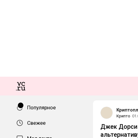
Популярное
Криптоп
Крипто
01.
Свежее
Джек Дорси 
альтернатив