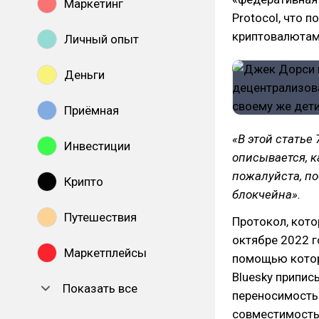
Маркетинг
Protocol, что 
криптовалютам
Личный опыт
Деньги
Приёмная
«В этой статье 
Инвестиции
описывается, к
пожалуйста, по
Крипто
блокчейна».
Путешествия
Протокол, кото
октябре 2022 го
Маркетплейсы
помощью котор
Bluesky припис
Показать все
переносимость 
совместимость