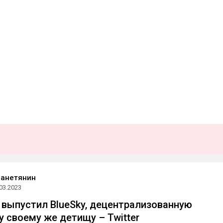
ланетянин
03.2023
выпустил BlueSky, децентрализованную
у своему же детищу – Twitter