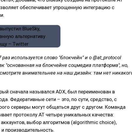
позволяет обеспечивает упрощенную интеграцию с
и.
7 раз используется слово "блокчейн" и о @at_protocol
ак "основанная на блокчейне соцмедиа платформа", но,
смотрите внимательнее на наш дизайн: там нет никаког
рый сначала назывался ADX, был переименован в
да. Федеративные сети – это, по сути, средство, с
ого серверы могут общаться друг с другом. Команда
ывает протоколу AT четыре уникальных качества:
аккаунтов, выбор алгоритмов (algorithmic choice),
 и производительность.