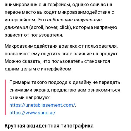
анимированные интерфейсы, однако сейчас на
первое место выходят микровзаимодействия с
интерфейсом. Это
небольшие визуальные
движения
(scroll, hover, click), которые напрямую
зависят от пользователя.
Микровзаимодействия вовлекают пользователя,
позволяют ему ощутить свое влияние на продукт.
Можно сказать, что пользователь становится
одним целым с интерфейсом.
Примеры такого подхода к дизайну не передать
снимками экрана, предлагаю вам ознакомиться
с ними напрямую:
https://unetablissement.com/
,
https://www.suno.ai/
Крупная акцидентная типографика