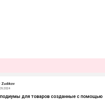
 Zudikov
05.2024
 подиумы для товаров созданные с помощью