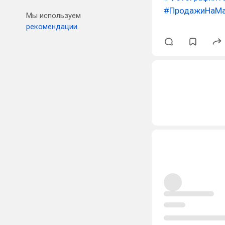
#ПродажиНаМа
Мы используем
рекомендации.