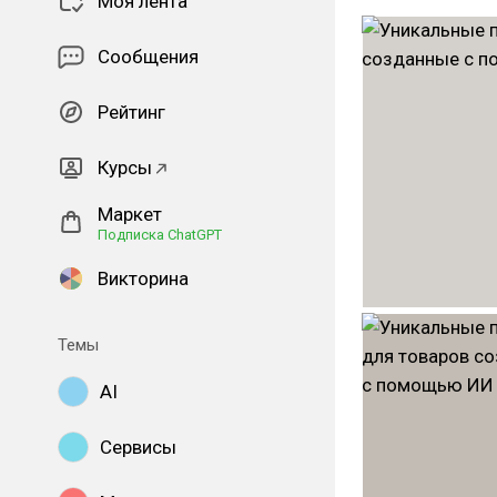
Моя лента
Сообщения
Рейтинг
Курсы
Маркет
Подписка ChatGPT
Викторина
Темы
AI
Сервисы