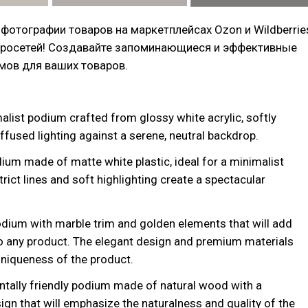
фотографии товаров на маркетплейсах Ozon и Wildberrie
росетей! Создавайте запоминающиеся и эффективные
мов для ваших товаров.
malist podium crafted from glossy white acrylic, softly
iffused lighting against a serene, neutral backdrop.
ium made of matte white plastic, ideal for a minimalist
rict lines and soft highlighting create a spectacular
odium with marble trim and golden elements that will add
to any product. The elegant design and premium materials
niqueness of the product.
ntally friendly podium made of natural wood with a
ign that will emphasize the naturalness and quality of the