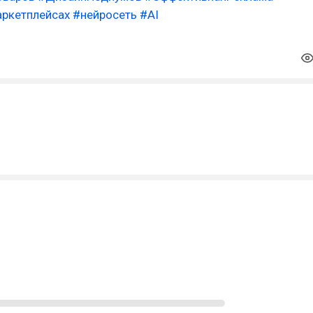
ркетплейсах
#нейросеть
#AI