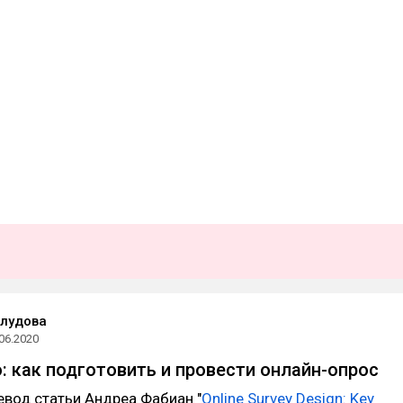
лудова
06.2020
: как подготовить и провести онлайн-опрос
евод статьи Андреа Фабиан "
Online Survey Design: Key