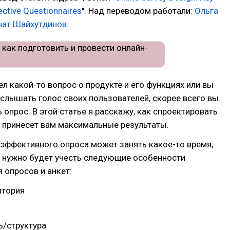
ective Questionnaires
". Над переводом работали:
Ольга
нат Шайхутдинов
.
рел какой-то вопрос о продукте и его функциях или вы
услышать голос своих пользователей, скорее всего вы
 опрос. В этой статье я расскажу, как спроектировать
 принесет вам максимальные результаты.
 эффективного опроса может занять какое-то время,
м нужно будет учесть следующие особенности
 опросов и анкет:
итория
ь/структура