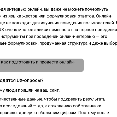
одя интервью онлайн, вы даже не можете почерпнуть
и из языка жестов или формулировки ответов. Онлайн-
е не подходят для изучения поведения пользователей. 
 UX очень многое зависит именно от паттернов поведения
инструменты при проведении онлайн-интервью — это
ные формулировки, продуманная структура и даже выбо
годятся UX-опросы?
му люди пришли на ваш сайт.
ичественные данные, чтобы подкрепить результаты
х исследований — да, к сожалению собственники
к правило, доверяют большим цифрам. Поэтому после