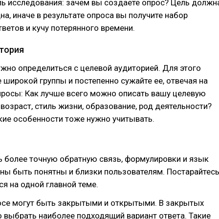
ь исследования: зачем вы создаете опрос? Цель должн
на, иначе в результате опроса вы получите набор
ветов и кучу потерянного времени.
тория
жно определиться с целевой аудиторией. Для этого
е широкой группы и постепенно сужайте ее, отвечая на
росы: Как лучше всего можно описать вашу целевую
возраст, стиль жизни, образование, род деятельности?
ие особенности тоже нужно учитывать.
 более точную обратную связь, формулировки и язык
ны быть понятны и близки пользователям. Постарайтес
я на одной главной теме.
осе могут быть закрытыми и открытыми. В закрытых
 выбрать наиболее подходящий вариант ответа. Такие