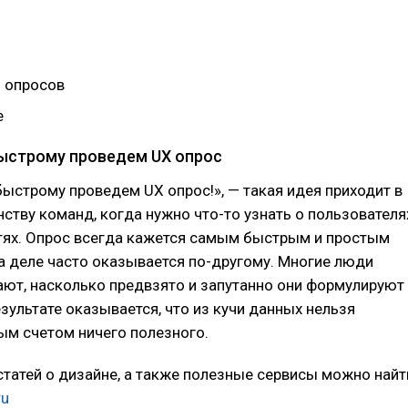
 опросов
е
ыстрому проведем UX опрос
быстрому проведем UX опрос!», — такая идея приходит в
ству команд, когда нужно что-то узнать о пользователя
стях. Опрос всегда кажется самым быстрым и простым
а деле часто оказывается по-другому. Многие люди
ют, насколько предвзято и запутанно они формулируют
езультате оказывается, что из кучи данных нельзя
ым счетом ничего полезного.
татей о дизайне, а также полезные сервисы можно найт
ru