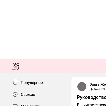
Популярное
Ольга Жо
Дизайн
23.
Свежее
Руководство
Вы читаете пер