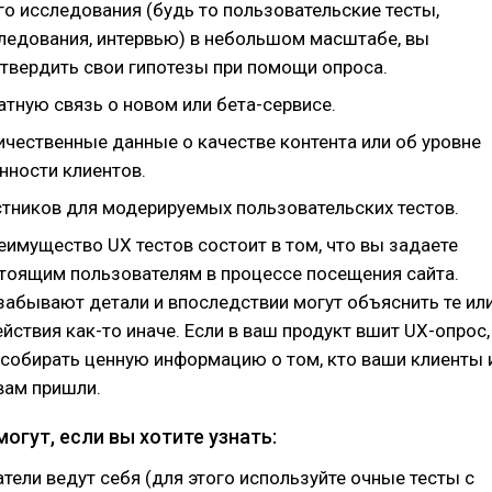
го исследования (будь то пользовательские тесты,
ледования, интервью) в небольшом масштабе, вы
твердить свои гипотезы при помощи опроса.
тную связь о новом или бета-сервисе.
ичественные данные о качестве контента или об уровне
нности клиентов.
стников для модерируемых пользовательских тестов.
еимущество UX тестов состоит в том, что вы задаете
тоящим пользователям в процессе посещения сайта.
забывают детали и впоследствии могут объяснить те ил
йствия как-то иначе. Если в ваш продукт вшит UX-опрос,
собирать ценную информацию о том, кто ваши клиенты 
вам пришли.
огут, если вы хотите узнать:
тели ведут себя (для этого используйте очные тесты с