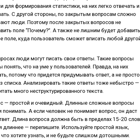
 для формирования статистики, на них легко отвечать и
вать. С другой стороны, по закрытым вопросам сложно
мают люди. Поэтому после закрытых вопросов не
ить поле “Почему?”. А также не лишним будет добавит
е поле, куда пользователь сможет вписать любой друго
росах люди могут писать свои ответы. Такие вопросы
 понять, что на уме у пользователей. Правда, на них
ть, потому что придется придумывать ответ, а не просто
з списка. Анализировать такие ответы тоже небыстро —
итать много неструктурированного текста.
с — простой и очевидный. Длинные сложные вопросы
и понимать. А если человек не понимает вопрос, он даст
вет. Длина вопроса должна быть в пределах 15-20 слов
я длиннее — перепишите. Используйте простой язык,
 что хотите узнать, и не будьте слишком дотошными.