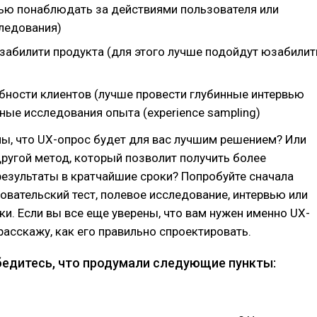
ю понаблюдать за действиями пользователя или
ледования)
абилити продукта (для этого лучше подойдут юзабилит
ебности клиентов (лучше провести глубинные интервью
ные исследования опыта (experience sampling)
ны, что UX-опрос будет для вас лучшим решением? Или
другой метод, который позволит получить более
езультаты в кратчайшие сроки? Попробуйте сначала
овательский тест, полевое исследование, интервью или
ки. Если вы все еще уверены, что вам нужен именно UX-
 расскажу, как его правильно спроектировать.
бедитесь, что продумали следующие пункты: