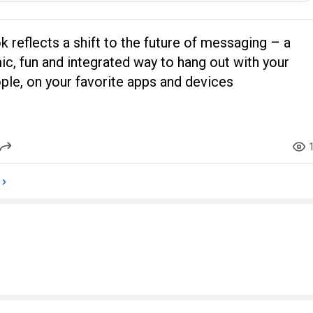
 reflects a shift to the future of messaging – a
c, fun and integrated way to hang out with your
ple, on your favorite apps and devices