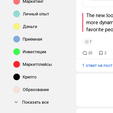
Маркетинг
Личный опыт
The new look
more dynami
Деньги
favorite peo
Приёмная
7
Инвестиции
20
2
Маркетплейсы
1 ответ на пост
Крипто
Образование
Показать все