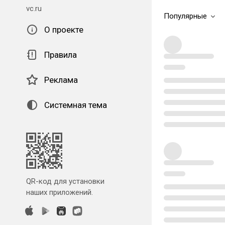
vc.ru
Популярные
О проекте
Правила
Реклама
Системная тема
QR-код для установки
наших приложений.