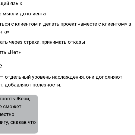
бщий язык
ь мысли до клиента
ься с клиентом и делать проект «вместе с клиентом» а
нта»
ать через страхи, принимать отказы
ить «Нет»
е
 — отдельный уровень наслаждения, они дополняют
т, добавляют полезности.