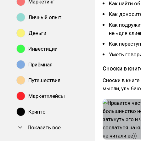
Маркетинг
Как найти о
Как доносит
Личный опыт
Как подружит
Деньги
не «для клие
Как переступ
Инвестиции
Уметь говор
Приёмная
Сноски в книг
Путешествия
Сноски в книге
мысли, улыбаю
Маркетплейсы
Крипто
Показать все