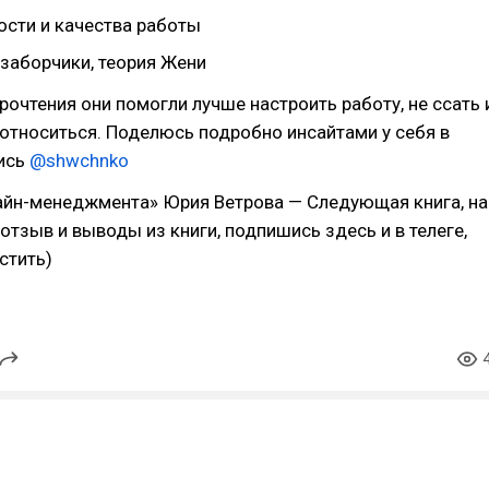
ости и качества работы
 заборчики, теория Жени
рочтения они помогли лучше настроить работу, не ссать 
 относиться. Поделюсь подробно инсайтами у себя в
шись
@shwchnko
айн-менеджмента» Юрия Ветрова — Следующая книга, на
отзыв и выводы из книги, подпишись здесь и в телеге,
стить)