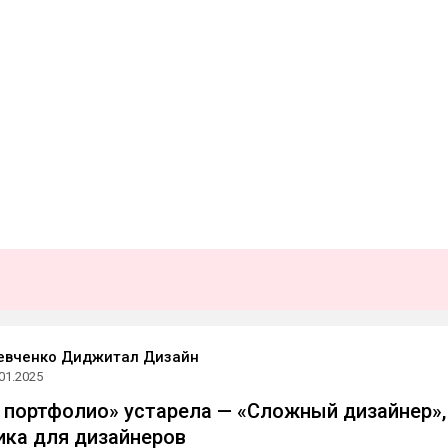
евченко Диджитал Дизайн
01.2025
 портфолио» устарела — «Сложный дизайнер»,
ика для дизайнеров