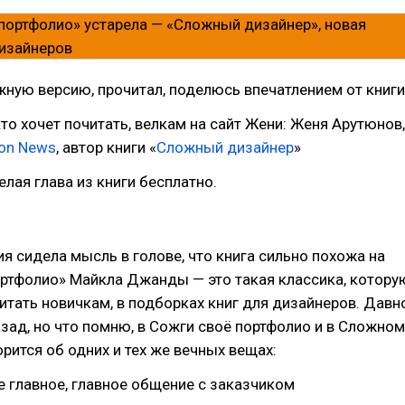
жную версию, прочитал, поделюсь впечатлением от книги
 кто хочет почитать, велкам на сайт Жени: Женя Арутюнов,
tion News
, автор книги «
Сложный дизайнер
»
елая глава из книги бесплатно.
ия сидела мысль в голове, что книга сильно похожа на
ортфолио» Майкла Джанды — это такая классика, котору
тать новичкам, в подборках книг для дизайнеров. Давн
назад, но что помню, в Сожги своё портфолио и в Сложном
орится об одних и тех же вечных вещах:
е главное, главное общение с заказчиком