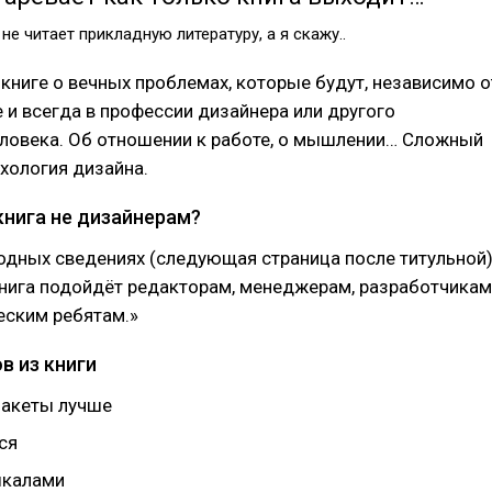
 не читает прикладную литературу, а я скажу..
в книге о вечных проблемах, которые будут, независимо о
е и всегда в профессии дизайнера или другого
еловека. Об отношении к работе, о мышлении… Сложный
хология дизайна.
книга не дизайнерам?
одных сведениях (следующая страница после титульной
книга подойдёт редакторам, менеджерам, разработчикам
еским ребятам.»
в из книги
макеты лучше
ся
калами