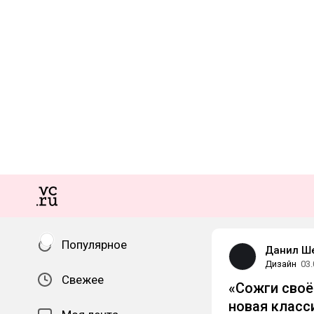
Популярное
Данил Ш
Дизайн
03.
Свежее
«Сожги своё
новая класс