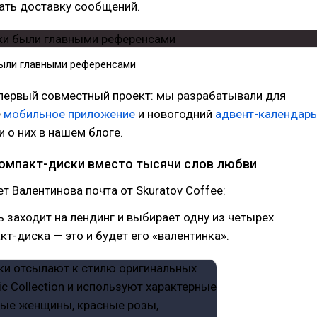
ать доставку сообщений.
ыли главными референсами
е первый совместный проект: мы разрабатывали для
e
мобильное приложение
и новогодний
адвент-календарь
 о них в нашем блоге.
омпакт-диски вместо тысячи слов любви
ет Валентинова почта от Skuratov Coffee:
ь заходит на лендинг и выбирает одну из четырех
т-диска — это и будет его «валентинка».