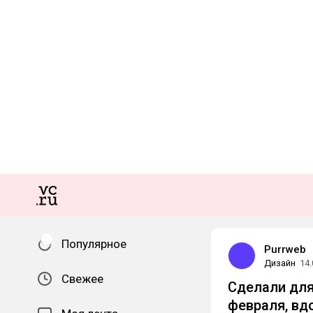
Популярное
Purrweb
Дизайн
14.
Свежее
Сделали для 
февраля, вд