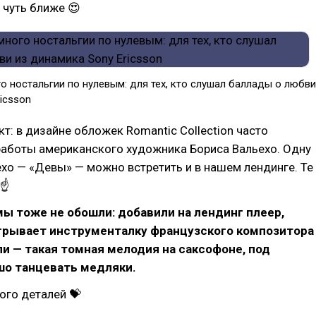
 чуть ближе 😍
 ностальгии по нулевым: для тех, кто слушал баллады о любви
icsson
т: в дизайне обложек Romantic Collection часто
работы американского художника Бориса Вальехо. Одну
ехо — «Девы» — можно встретить и в нашем лендинге. Те
 ☝
ы тоже не обошли: добавили на лендинг плеер,
грывает инструменталку французского композитора
и — такая томная мелодия на саксофоне, под
шо танцевать медляки.
ого деталей 💝