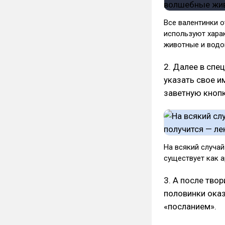
Все валентинки о
используют хара
животные и вод
2. Далее в спе
указать свое и
заветную кнопк
На всякий случай
существует как 
3. А после тво
половинки оказ
«посланием».