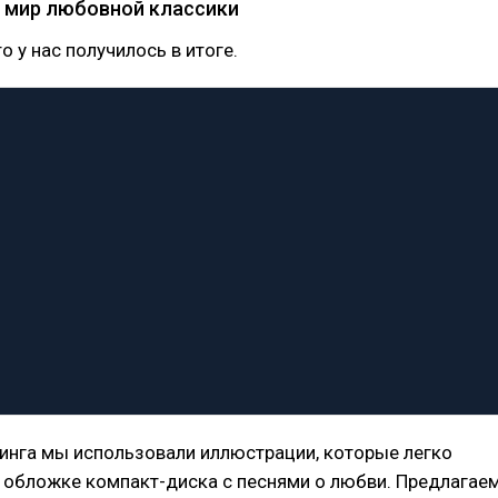
в мир любовной классики
о у нас получилось в итоге.
инга мы использовали иллюстрации, которые легко
 обложке компакт-диска с песнями о любви. Предлагае