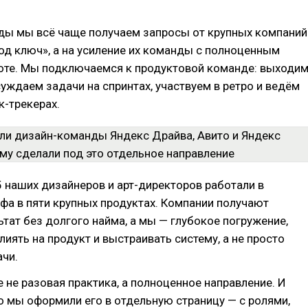
оды мы всё чаще получаем запросы от крупных компаний
под ключ», а на усиление их команды с полноценным
боте. Мы подключаемся к продуктовой команде: выходи
суждаем задачи на спринтах, участвуем в ретро и ведём
к-трекерах.
5 наших дизайнеров и арт-директоров работали в
фа в пяти крупных продуктах. Компании получают
тат без долгого найма, а мы — глубокое погружение,
иять на продукт и выстраивать систему, а не просто
чи.
е не разовая практика, а полноценное направление. И
 мы оформили его в отдельную страницу — с ролями,