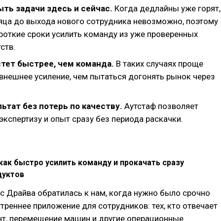
ть задачи здесь и сейчас.
Когда дедлайны уже горят,
яца до выхода нового сотрудника невозможно, поэтому
ороткие сроки усилить команду из уже проверенных
ств.
стет быстрее, чем команда.
В таких случаях проще
внешнее усиление, чем пытаться догонять рынок через
ьтат без потерь по качеству.
Аутстаф позволяет
кспертизу и опыт сразу без периода раскачки.
как быстро усилить команду и прокачать сразу
дуктов
 Драйва обратилась к нам, когда нужно было срочно
треннее приложение для сотрудников: тех, кто отвечает
нт, перемещение машин и другие операционные