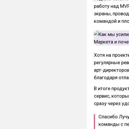
работу над MVP
экраны, провод
командой и пло
Хотя на проект
регулярные ре
арт-директоров
благодаря отла
В итоге продук
сервис, которы
сразу через уд
Спасибо Лучу
команды с пе