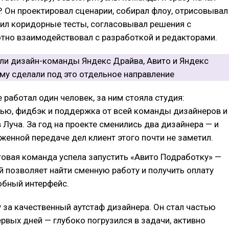
. Он проектировал сценарии, собирал флоу, отрисовывал
ил коридорные тесты, согласовывал решения с
тно взаимодействовал с разработкой и редакторами.
е работал один человек, за ним стояла студия:
вью, фидбэк и поддержка от всей команды дизайнеров и
 Луча. За год на проекте сменились два дизайнера — и
женной передаче дел клиент этого почти не заметил.
товая команда успела запустить «Авито Подработку» —
й позволяет найти сменную работу и получить оплату
обный интерфейс.
 за качественный аутстаф дизайнера. Он стал частью
рвых дней — глубоко погрузился в задачи, активно