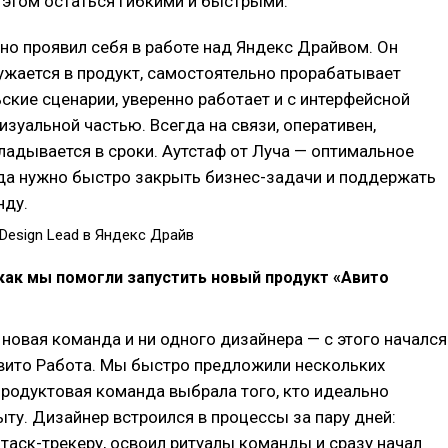
 этом остаться гибкими и быстрыми.
но проявил себя в работе над Яндекс Драйвом. Он
ужается в продукт, самостоятельно прорабатывает
ские сценарии, уверенно работает и с интерфейсной
визуальной частью. Всегда на связи, оперативен,
ладывается в сроки. Аутстаф от Луча — оптимальное
да нужно быстро закрыть бизнес-задачи и поддержать
нду.
Design Lead в Яндекс Драйв
как мы помогли запустить новый продукт «Авито
 новая команда и ни одного дизайнера — с этого начался
Авито Работа. Мы быстро предложили нескольких
продуктовая команда выбрала того, кто идеально
ту. Дизайнер встроился в процессы за пару дней:
таск-трекеру, освоил ритуалы команды и сразу начал