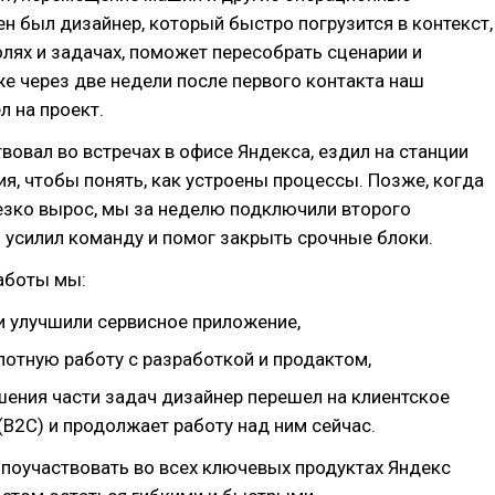
н был дизайнер, который быстро погрузится в контекст,
олях и задачах, поможет пересобрать сценарии и
е через две недели после первого контакта наш
 на проект.
вовал во встречах в офисе Яндекса, ездил на станции
я, чтобы понять, как устроены процессы. Позже, когда
езко вырос, мы за неделю подключили второго
 усилил команду и помог закрыть срочные блоки.
аботы мы:
и улучшили сервисное приложение,
лотную работу с разработкой и продактом,
шения части задач дизайнер перешел на клиентское
B2C) и продолжает работу над ним сейчас.
и поучаствовать во всех ключевых продуктах Яндекс