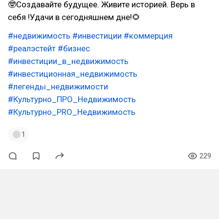
🤓Создавайте будущее. Живите историей. Верь в
себя !Удачи в сегодняшнем дне!🌻
#недвижимость
#инвестиции
#коммерция
#реалэстейт
#бизнес
#инвестиции_в_недвижимость
#инвестиционная_недвижимость
#легенды_недвижимости
#Культурно_ПРО_Недвижимость
#Культурно_PRO_Недвижимость
1
229