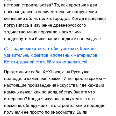
истории строительства? То, как простые идеи
превращались в величественные сооружения,
менявшие облик целых городов. Когда я впервые
погрузилась в изучение древнерусского
зодчества, меня поразило, насколько
продвинутыми были наши предки в своём деле.
👉 Подписывайтесь, чтобы узнавать больше
удивительных фактов и полезных материалов!
Кстати, данной статьёй можно делиться!
Представьте себе: X–XI век, а на Руси уже
возводили каменные храмы! И не просто храмы —
настоящие произведения искусства, где каждый
камень лежал как по волшебству.Знаете что
интересно? Когда я изучала документы того
времени, обнаружила, что строительные подряды
получали не просто по знакомству. Были