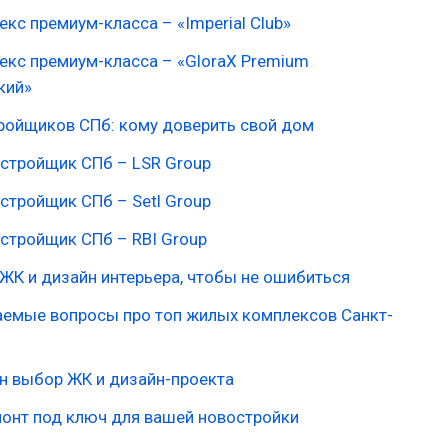
кс премиум-класса – «Imperial Club»
екс премиум-класса – «GloraX Premium
кий»
тройщиков СПб: кому доверить свой дом
стройщик СПб – LSR Group
тройщик СПб – Setl Group
стройщик СПб – RBI Group
ЖК и дизайн интерьера, чтобы не ошибиться
аемые вопросы про топ жилых комплексов Санкт-
н выбор ЖК и дизайн-проекта
монт под ключ для вашей новостройки