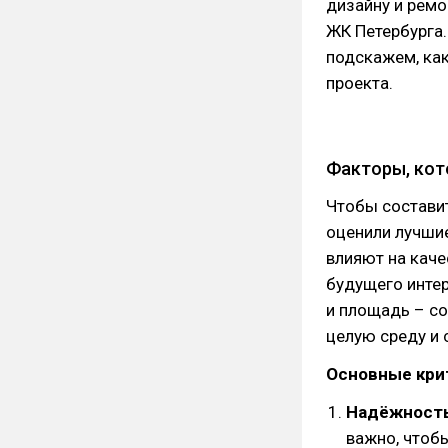
дизайну и ремо
ЖК Петербурга
подскажем, ка
проекта.
Факторы, кот
Чтобы состави
оценили лучши
влияют на каче
будущего интер
и площадь – с
целую среду и 
Основные крит
Надёжность
важно, чтоб