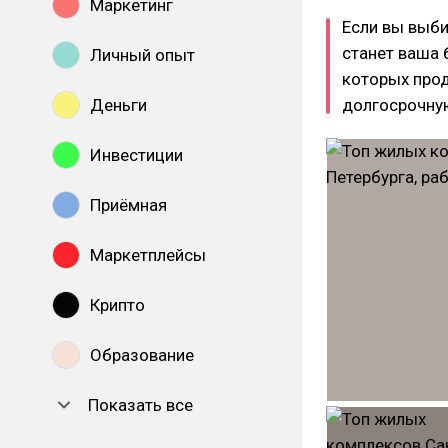
Маркетинг
Если вы выби
станет ваша 
Личный опыт
которых прод
Деньги
долгосрочну
Инвестиции
Приёмная
Маркетплейсы
Крипто
Образование
Показать все