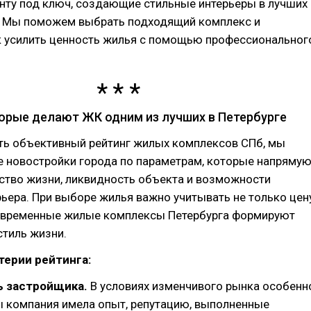
нту под ключ, создающие стильные интерьеры в лучших
. Мы поможем выбрать подходящий комплекс и
к усилить ценность жилья с помощью профессиональног
орые делают ЖК одним из лучших в Петербурге
ть объективный рейтинг жилых комплексов СПб, мы
е новостройки города по параметрам, которые напряму
ство жизни, ликвидность объекта и возможности
ьера. При выборе жилья важно учитывать не только цен
овременные жилые комплексы Петербурга формируют
стиль жизни.
ерии рейтинга:
 застройщика.
В условиях изменчивого рынка особенн
ы компания имела опыт, репутацию, выполненные