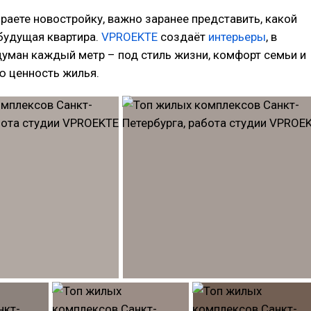
раете новостройку, важно заранее представить, какой
будущая квартира.
VPROEKTE
создаёт
интерьеры
, в
уман каждый метр – под стиль жизни, комфорт семьи и
ю ценность жилья.