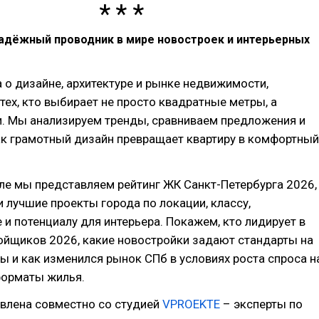
надёжный проводник в мире новостроек и интерьерных
 о дизайне, архитектуре и рынке недвижимости,
тех, кто выбирает не просто квадратные метры, а
и. Мы анализируем тренды, сравниваем предложения и
ак грамотный дизайн превращает квартиру в комфортный
ле мы представляем рейтинг ЖК Санкт-Петербурга 2026,
 лучшие проекты города по локации, классу,
 и потенциалу для интерьера. Покажем, кто лидирует в
ойщиков 2026, какие новостройки задают стандарты на
 и как изменился рынок СПб в условиях роста спроса н
орматы жилья.
овлена совместно со студией
VPROEKTE
– эксперты по