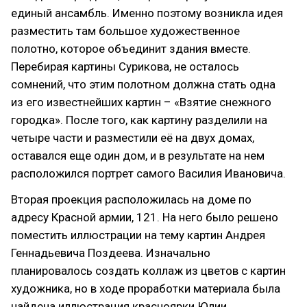
единый ансамбль. Именно поэтому возникла идея
разместить там большое художественное
полотно, которое объединит здания вместе.
Перебирая картины Сурикова, не осталось
сомнений, что этим полотном должна стать одна
из его известнейших картин – «Взятие снежного
городка». После того, как картину разделили на
четыре части и разместили её на двух домах,
оставался еще один дом, и в результате на нем
расположился портрет самого Василия Ивановича.
Вторая проекция расположилась на доме по
адресу Красной армии, 121. На него было решено
поместить иллюстрации на тему картин Андрея
Геннадьевича Поздеева. Изначально
планировалось создать коллаж из цветов с картин
художника, но в ходе проработки материала была
найдена иллюстрация красноярки Юлии