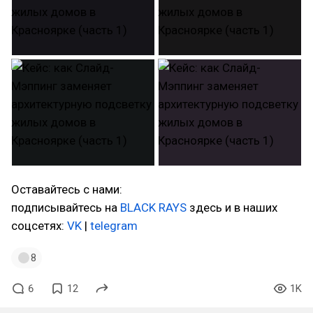
Оставайтесь с нами:
подписывайтесь на
BLACK RAYS
здесь и в наших
соцсетях:
VK
|
telegram
8
6
12
1K