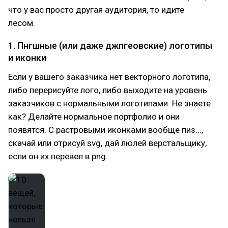
что у вас просто другая аудитория, то идите
лесом.
1. Пнгшные (или даже джпгеовские) логотипы
и иконки
Если у вашего заказчика нет векторного логотипа,
либо перерисуйте лого, либо выходите на уровень
заказчиков с нормальными логотипами. Не знаете
как? Делайте нормальное портфолио и они
появятся. С растровыми иконками вообще пиз...,
скачай или отрисуй svg, дай люлей верстальщику,
если он их перевел в png.