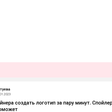
туева
01.2023
айнера создать логотип за пару минут. Спойлер
поможет