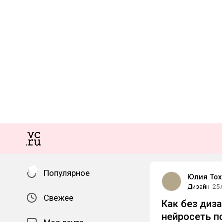
Популярное
Юлия Тох
Дизайн
25.
Свежее
Как без диз
нейросеть 