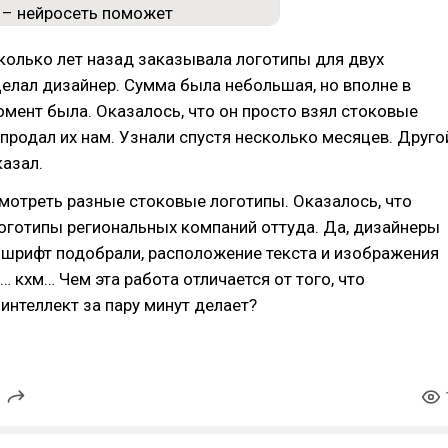
сколько лет назад заказывала логотипы для двух
елал дизайнер. Сумма была небольшая, но вполне в
омент была. Оказалось, что он просто взял стоковые
продал их нам. Узнали спустя несколько месяцев. Друго
азал.
смотреть разные стоковые логотипы. Оказалось, что
оготипы региональных компаний оттуда. Да, дизайнеры
 шрифт подобрали, расположение текста и изображения
… кхм… Чем эта работа отличается от того, что
интеллект за пару минут делает?