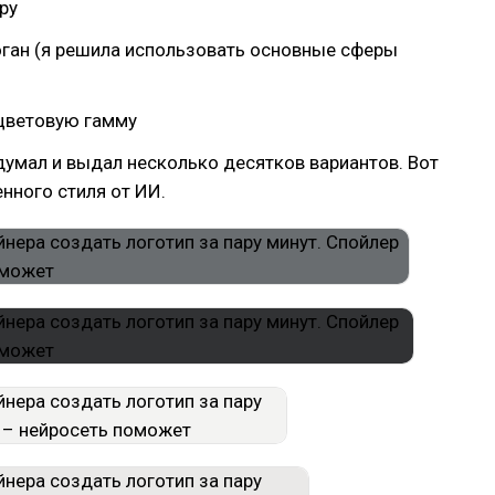
ру
оган (я решила использовать основные сферы
 цветовую гамму
умал и выдал несколько десятков вариантов. Вот
нного стиля от ИИ.