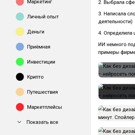
Маркетинг
2. Выбрала сфе
3. Написала сл
Личный опыт
деятельности)
Деньги
4. Определила
ИИ немного под
Приёмная
примеры фирме
Инвестиции
Крипто
Путешествия
Маркетплейсы
Показать все