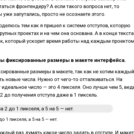
утаться фронтендеру? А если такого вопроса нет, то
ы уже запутались, просто не осознаете этого.
поделюсь тем как я пришел к системе отступов, которую
рупных проектах и на чем она основана. А в конце текста
ак, который ускорит время работы над каждым проекто
ны фиксированные размеры в макете интерфейса.
сированные размеры в макете, так как не хотим каждый
ь новые числа. Нужно от чего-то отталкиваться. На
идеальное число — это 4 пикселя. Оно лучше чем 5, вед
 2 до получения отступа даже в 1 пиксель.
до 1 пикселя, а 5 на 5 — нет.
аждый раз думать какое число задать в отступе. И макет