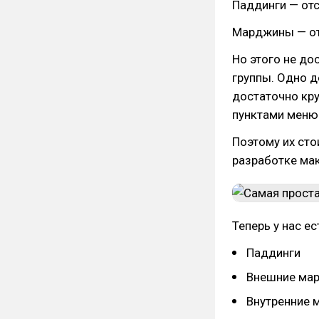
Паддинги — отс
Марджины — от
Но этого не до
группы. Одно д
достаточно кру
пунктами меню
Поэтому их сто
разработке мак
Теперь у нас ес
Паддинги
Внешние ма
Внутренние