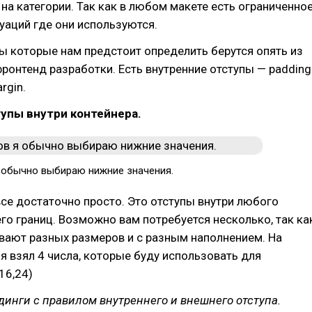
х на категории. Так как в любом макете есть ограниченно
уаций где они используются.
ы которые нам предстоит определить берутся опять из
ронтенд разработки. Есть внутренние отступы — padding
rgin.
тупы внутри контейнера.
 обычно выбираю нижние значения.
се достаточно просто. Это отступы внутри любого
его границ. Возможно вам потребуется несколько, так ка
вают разных размеров и с разным наполнением. На
я взял 4 числа, которые буду использовать для
16,24)
динги с правилом внутреннего и внешнего отступа.