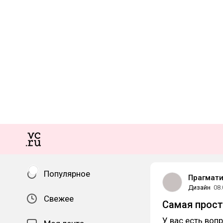
Популярное
Прагмат
Дизайн
08.
Свежее
Самая прост
У вас есть вопр