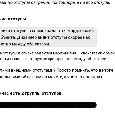
менно отступы от границ контейнера, а не все отступы
ние отступы.
а отступы в списке задаются марджинами — свойствами объек
отступы скорее как пустое пространство между объектами.
этими внешними отступами? Просто помнить, что в итоге
тдельными объектами в макете, а частью соседних
ейчас есть 2 группы отступов.