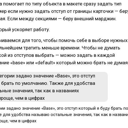
а помогает по типу объекта в макете сразу задать тип
мер если нужно задать отступ от границы карточки — бер
ая. Если между секциями — беру внешний марджин.
орый ускоряет работу.
чиваемся для того, чтобы помочь себе в выборе нужных
альнейшем тратить меньше времени. Чтобы не думать
кой из отступов выбрать — можно задать в каждой
ание «base» или «default» который можно брать не думая
ии задано значение «Base», это отступ который я буду брать п
 для удобства называю остальные значения, так как в назван
още, чем в цифрах