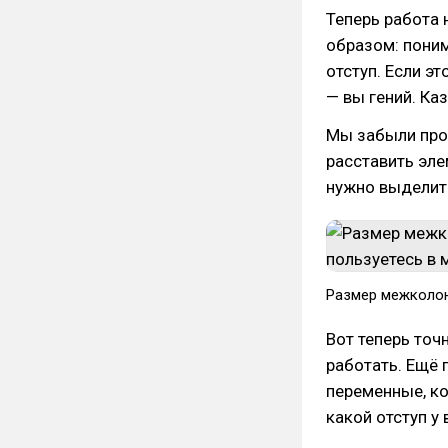
Теперь работа 
образом: поним
отступ. Если э
— вы гений. Каз
Мы забыли про 
расставить эле
нужно выделить
Размер межколон
Вот теперь точ
работать. Ещё 
переменные, ко
какой отступ у