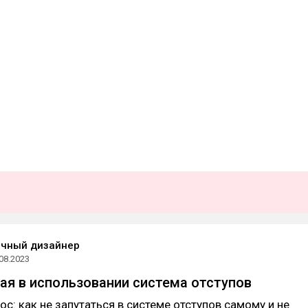
ичный дизайнер
08.2023
ая в использовании система отступов
ос: как не запутаться в системе отступов самому и не