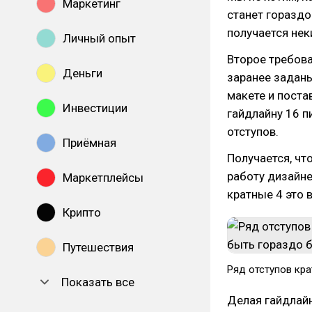
Маркетинг
станет гораздо
получается нек
Личный опыт
Второе требова
Деньги
заранее заданы
макете и поста
Инвестиции
гайдлайну 16 п
отступов.
Приёмная
Получается, чт
работу дизайне
Маркетплейсы
кратные 4 это 
Крипто
Путешествия
Ряд отступов кра
Показать все
Делая гайдлайн