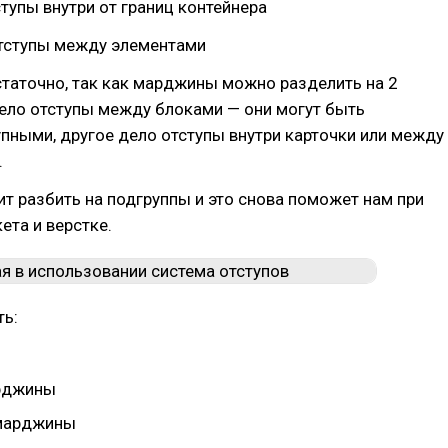
тупы внутри от границ контейнера
ступы между элементами
статочно, так как марджины можно разделить на 2
ело отступы между блоками — они могут быть
пными, другое дело отступы внутри карточки или между
.
ит разбить на подгруппы и это снова поможет нам при
ета и верстке.
ть:
рджины
 марджины