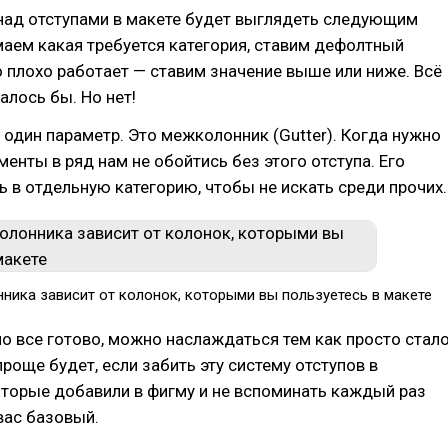
над отступами в макете будет выглядеть следующим
аем какая требуется категория, ставим дефолтный
то плохо работает — ставим значение выше или ниже. Всё
алось бы. Но нет!
один параметр. Это межколонник (Gutter). Когда нужно
менты в ряд нам не обойтись без этого отступа. Его
 в отдельную категорию, чтобы не искать среди прочих.
ника зависит от колонок, которыми вы пользуетесь в макете
но все готово, можно наслаждаться тем как просто стал
проще будет, если забить эту систему отступов в
торые добавили в фигму и не вспоминать каждый раз
 вас базовый.