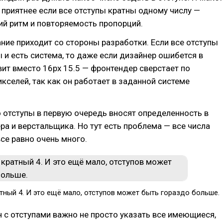
 приятнее если все отступы кратны одному числу —
ий ритм и повторяемость пропорций.
ние приходит со стороны разработки. Если все отступы
 и есть система, то даже если дизайнер ошибется в
вит вместо 16px 15.5 — фронтендер сверстает по
икселей, так как он работает в заданной системе
о отступы в первую очередь вносят определенность в
ра и верстальщика. Но тут есть проблема — все числа
все равно очень много.
тный 4. И это ещё мало, отступов может быть гораздо больше.
 с отступами важно не просто указать все имеющиеся,