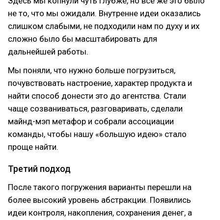
Здесь мы копнули чуть глубже, но всё же это было
не то, что мы ожидали. Внутренне идеи оказались
слишком слабыми, не подходили нам по духу и их
сложно было бы масштабировать для
дальнейшей работы.
Мы поняли, что нужно больше погрузиться,
почувствовать настроение, характер продукта и
найти способ донести это до агентства. Стали
чаще созваниваться, разговаривать, сделали
майнд-мэп метафор и собрали ассоциации
команды, чтобы нашу «большую идею» стало
проще найти.
Третий подход
После такого погружения варианты перешли на
более высокий уровень абстракции. Появились
идеи контроля, накопления, сохранения денег, а