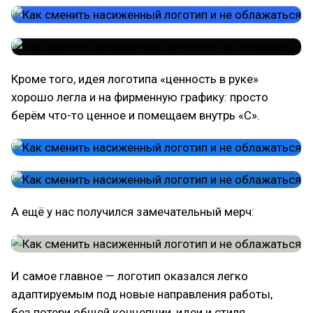
Кроме того, идея логотипа «ценность в руке»
хорошо легла и на фирменную графику: просто
берём что-то ценное и помещаем внутрь «С».
А ещё у нас получился замечательный мерч:
И самое главное — логотип оказался легко
адаптируемым под новые направления работы,
без потери общей концепции, идеи и стиля