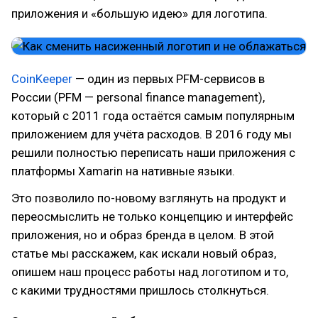
приложения и «большую идею» для логотипа.
CoinKeeper
— один из первых PFM-сервисов в
России (PFM — personal finance management),
который с 2011 года остаётся самым популярным
приложением для учёта расходов. В 2016 году мы
решили полностью переписать наши приложения с
платформы Xamarin на нативные языки.
Это позволило по-новому взглянуть на продукт и
переосмыслить не только концепцию и интерфейс
приложения, но и образ бренда в целом. В этой
статье мы расскажем, как искали новый образ,
опишем наш процесс работы над логотипом и то,
с какими трудностями пришлось столкнуться.