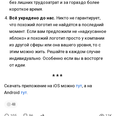
без лишних трудозатрат и за гораздо более
короткое время.
Всё украдено до нас.
Никто не гарантирует,
что похожий логотип не найдётся в последний
момент. Если вам предложили не «надкусанное
яблоко» и похожий логотип просто у компании
из другой сферы или она вашего уровня, то с
этим можно жить. Решайте в каждом случае
индивидуально. Особенно если вы в восторге
от идеи.
Скачать приложение на iOS можно
тут
, а на
Android
тут
.
48
105
96
11K