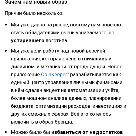
Зачем нам новый образ
Причин было несколько:
Мы уже давно на рынке, поэтому нам повезло
стать обладателями очень узнаваемого, но
устаревшего
логотипа.
Мы уже вели работу над новой версией
приложения, которая очень
отличалась
и
дизайном, и механикой от предыдущей. Новое
приложение
CoinKeeper³
разрабатывается как
единый центр управления личными финансами:
в нём сделан акцент на автоматизации учёта,
более мощном анализе данных, планировании
бюджета, оптимизации расходов, инвестициях и
других смежных сферах. Всё это хотелось
включить в образ бренда.
Можно было бы
избавиться от недостатков