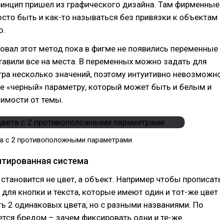
ринцип пришел из графического дизайна. Там фирменные
осто быть и как-то называться без привязки к объектам
о.
овал этот метод пока в фигме не появились переменные
ставили все на места. В переменных можно задать для
ра несколько значений, поэтому интуитивно невозможн
е «черный» параметру, который может быть и белым и
имости от темы.
а с 2 противоположными параметрами
тированная система
становится не цвет, а объект. Например чтобы прописат
 для кнопки и текста, которые имеют один и тот-же цвет
ь 2 одинаковых цвета, но с разными названиями. По
ется бредом – зачем фиксировать одни и те-же