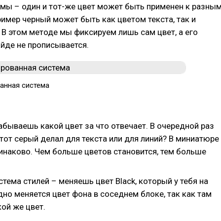
емы – один и тот-же цвет может быть применен к разны
имер черный может быть как цветом текста, так и
 В этом методе мы фиксируем лишь сам цвет, а его
айде не прописывается.
анная система
абываешь какой цвет за что отвечает. В очередной раз
тот серый делал для текста или для линий? В миниатюре
инаково. Чем больше цветов становится, тем больше
стема стилей – меняешь цвет Black, который у тебя на
одно меняется цвет фона в соседнем блоке, так как там
ой же цвет.