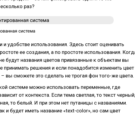
несколько раз?
ованная система
и и удобстве использования. Здесь стоит оценивать
простоте ее создания, а по простоте использования. Когд
йне будут названия цветов привязанные к объектам вы
е принимать решения и если понадобится изменить цвет
– вы сможете это сделать не трогая фон того-же цвета.
акой системе можно использовать переменные, где
ависит от контекста. Если тема светлая, то текст черный
ная, то белый. И при этом нет путаницы с названиями.
ак и будет иметь название «text-color», но сам цвет