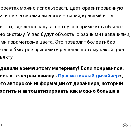
проектах можно использовать цвет-ориентированную
ать цвета своими именами – синий, красный и т.д.
ектах, где легко запутаться нужно применять объект-
ю систему. У вас будут объекты с разными названиями,
ми параметрами цвета. Это позволит более гибко
ния и быстрее принимать решения по тому какой цвет
ъекту.
уделили время этому материалу! Если понравился,
сь к телеграм каналу «
Прагматичный дизайнер
»,
го авторской информации от дизайнера, который
остить и автоматизировать как можно больше в