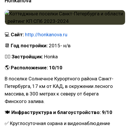
Honkanova
💻
Сайт:
http://honkanova.ru
📆
Год постройки:
2015- н/в
👷‍♂
Застройщик:
Honka
🌎
Расположение: 10/10
В поселке Солнечное Курортного района Санкт-
Петербурга, 17 км от КАД, в окружении лесного
массива, в 300 метрах к северу от берега
Финского залива.
🍽
Инфраструктура и благоустройство: 9/10
✅ Круглосуточная охрана и видеонаблюдение