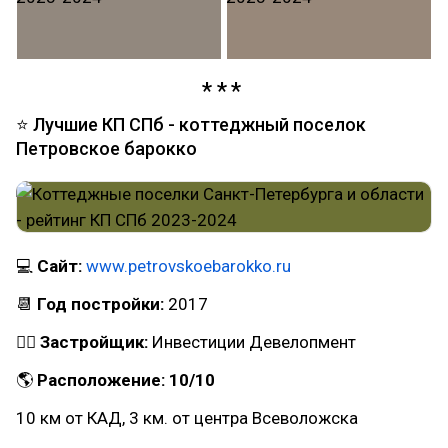
⭐ Лучшие КП СПб - коттеджный поселок
Петровское барокко
💻
Сайт:
www.petrovskoebarokko.ru
📆
Год постройки:
2017
👷‍♂
Застройщик:
Инвестиции Девелопмент
🌎
Расположение: 10/10
10 км от КАД, 3 км. от центра Всеволожска