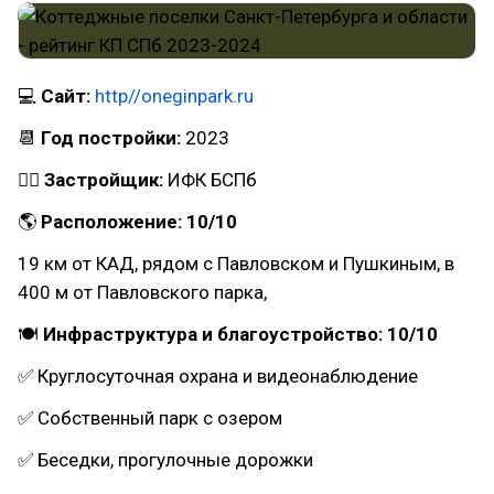
💻
Сайт:
http//oneginpark.ru
📆
Год постройки:
2023
👷‍♂
Застройщик:
ИФК БСПб
🌎
Расположение: 10/10
19 км от КАД, рядом с Павловском и Пушкиным, в
400 м от Павловского парка,
🍽
Инфраструктура и благоустройство: 10/10
✅ Круглосуточная охрана и видеонаблюдение
✅ Собственный парк с озером
✅ Беседки, прогулочные дорожки