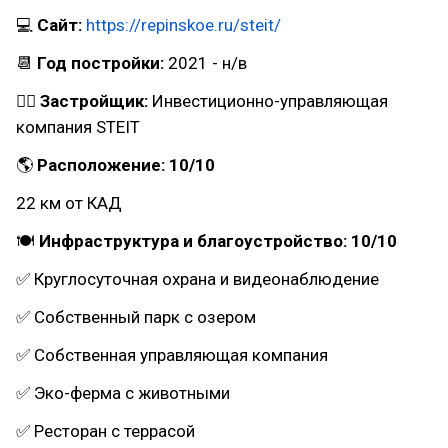
💻
Сайт:
https://repinskoe.ru/steit/
📆
Год постройки:
2021 - н/в
👷‍♂
Застройщик:
Инвестиционно-управляющая
компания STEIT
🌎
Расположение: 10/10
22 км от КАД
🍽
Инфраструктура и благоустройство: 10/10
✅ Круглосуточная охрана и видеонаблюдение
✅ Собственный парк с озером
✅ Собственная управляющая компания
✅ Эко-ферма с животными
✅ Ресторан с террасой