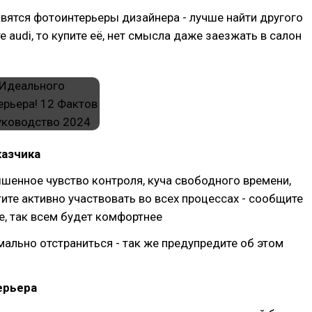
авятся фотоинтерьеры дизайнера - лучше найти другого
е audi, то купите её, нет смысла даже заезжать в салон
казчика
ышенное чувство контроля, куча свободного времени,
тите активно участвовать во всех процессах - сообщите
е, так всем будет комфортнее
ально отстраниться - так же предупредите об этом
ерьера