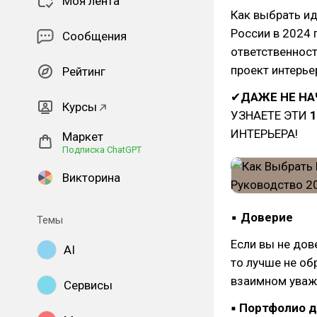
Моя лента
Как выбрать ид
России в 2024 
Сообщения
ответственност
проект интерье
Рейтинг
✔
ДАЖЕ НЕ НА
Курсы
УЗНАЕТЕ ЭТИ
ИНТЕРЬЕРА!
Маркет
Подписка ChatGPT
Викторина
▪
Доверие
Темы
Если вы не дов
AI
то лучше не об
взаимном уваж
Сервисы
▪ Портфолио 