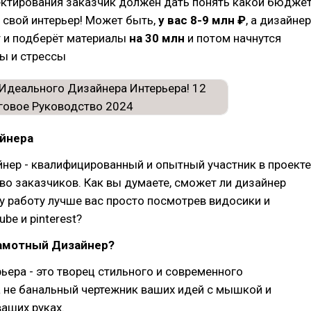
ектирования заказчик должен дать понять какой бюдже
 свой интерьер! Может быть,
у вас 8-9 млн ₽
, а дизайнер
т и подберёт материалы
на 30 млн
и потом начнутся
ы и стрессы
айнера
ер - квалифицированный и опытный участник в проекте
о заказчиков. Как вы думаете, сможет ли дизайнер
 работу лучше вас просто посмотрев видосики и
ube и pinterest?
рамотный Дизайнер?
ьера - это творец стильного и современного
а не банальный чертежник ваших идей с мышкой и
ваших руках.