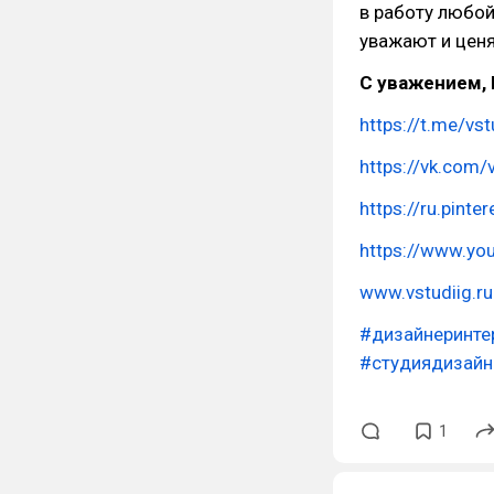
в работу любой
уважают и ценя
С уважением, 
https://t.me/vst
https://vk.com/
https://ru.pinte
https://www.yo
www.vstudiig.ru
#дизайнеринте
#студиядизайн
1