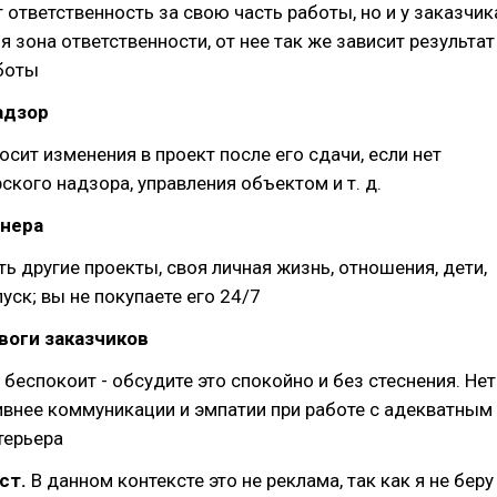
 ответственность за свою часть работы, но и у заказчик
я зона ответственности, от нее так же зависит результат
боты
адзор
осит изменения в проект после его сдачи, если нет
ского надзора, управления объектом и т. д.
йнера
ть другие проекты, своя личная жизнь, отношения, дети,
уск; вы не покупаете его 24/7
евоги заказчиков
 беспокоит - обсудите это спокойно и без стеснения. Нет
внее коммуникации и эмпатии при работе с адекватным
терьера
ст.
В данном контексте это не реклама, так как я не беру