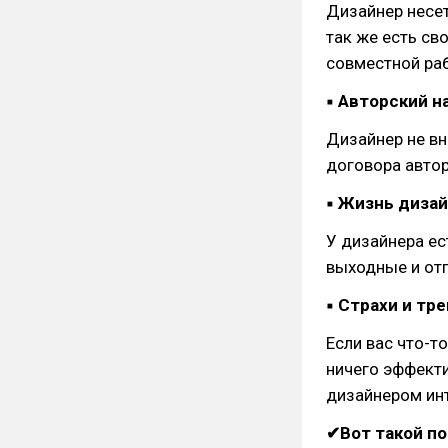
Дизайнер несет
так же есть сво
совместной ра
▪ Авторский н
Дизайнер не вн
договора автор
▪ Жизнь диза
У дизайнера ес
выходные и отп
▪ Страхи и тр
Если вас что-то
ничего эффекти
дизайнером ин
✔Вот такой по