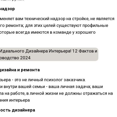
хнадзор
меняет вам технический надзор на стройке, не является
го ремонта; для этих целей существуют профильные
оторые всегда имеются в команде у хорошего
дизайна и ремонта
ьера - это не личный психолог заказчика.
 внутри вашей семьи - ваша личная задача; ваши
а на работе, в личной жизни не должны отражаться на
ания интерьера
ность дизайнера