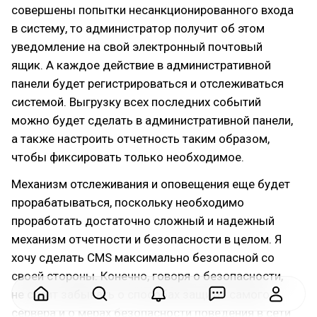
совершены попытки несанкционированного входа
в систему, то администратор получит об этом
уведомление на свой электронный почтовый
ящик. А каждое действие в административной
панели будет регистрироваться и отслеживаться
системой. Выгрузку всех последних событий
можно будет сделать в административной панели,
а также настроить отчетность таким образом,
чтобы фиксировать только необходимое.
Механизм отслеживания и оповещения еще будет
прорабатываться, поскольку необходимо
проработать достаточно сложный и надежный
механизм отчетности и безопасности в целом. Я
хочу сделать CMS максимально безопасной со
своей стороны. Конечно, говоря о безопасности,
не стоит забывать о способах защиты самого
сервера и о мерах безопасности поведения в сети