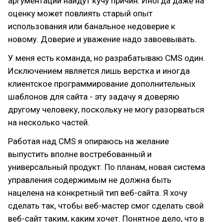
аргументации найдут кучу причин. Иногда даже на
оценку может повлиять старый опыт
использования или банальное недоверие к
новому. Доверие и уважение надо завоевывать.
У меня есть команда, но разрабатываю CMS один.
Исключением является лишь верстка и иногда
клиентское программирование дополнительных
шаблонов для сайта - эту задачу я доверяю
другому человеку, поскольку не могу разорваться
на несколько частей.
Работая над CMS я опираюсь на желание
выпустить вполне востребованный и
универсальный продукт. По планам, новая система
управления содержимым не должна быть
нацелена на конкретный тип веб-сайта. Я хочу
сделать так, чтобы веб-мастер смог сделать свой
веб-сайт таким, каким хочет. Понятное дело, что в