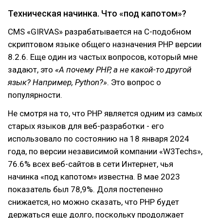
Техническая начинка. Что «под капотом»?
CMS «GIRVAS» разрабатывается на C-подобном
скриптовом языке общего назначения PHP версии
8.2.6. Еще один из частых вопросов, который мне
задают, это
«А почему PHP, а не какой-то другой
язык? Например, Python?»
. Это вопрос о
популярности.
Не смотря на то, что PHP является одним из самых
старых языков для веб-разработки - его
использовало по состоянию на 18 января 2024
года, по версии независимой компании «W3Techs»,
76.6% всех веб-сайтов в сети Интернет, чья
начинка «под капотом» известна. В мае 2023
показатель был 78,9%. Доля постепенно
снижается, но можно сказать, что PHP будет
держаться еще долго, поскольку продолжает