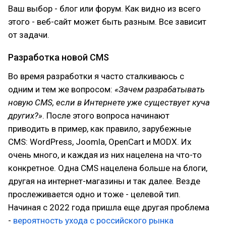
Ваш выбор - блог или форум. Как видно из всего
этого - веб-сайт может быть разным. Все зависит
от задачи.
Разработка новой CMS
Во время разработки я часто сталкиваюсь с
одним и тем же вопросом:
«Зачем разрабатывать
новую CMS, если в Интернете уже существует куча
других?»
. После этого вопроса начинают
приводить в пример, как правило, зарубежные
CMS: WordPress, Joomla, OpenCart и MODX. Их
очень много, и каждая из них нацелена на что-то
конкретное. Одна CMS нацелена больше на блоги,
другая на интернет-магазины и так далее. Везде
прослеживается одно и тоже - целевой тип.
Начиная с 2022 года пришла еще другая проблема
-
вероятность ухода с российского рынка