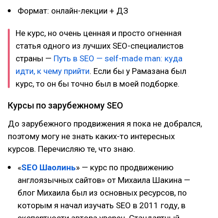
Формат: онлайн-лекции + ДЗ
Не курс, но очень ценная и просто огненная
статья одного из лучших SEO-специалистов
страны —
Путь в SEO — self-made man: куда
идти, к чему прийти
. Если бы у Рамазана был
курс, то он бы точно был в моей подборке.
Курсы по зарубежному SEO
До зарубежного продвижения я пока не добрался,
поэтому могу не знать каких-то интересных
курсов. Перечисляю те, что знаю.
«
SEO Шаолинь
» — курс по продвижению
англоязычных сайтов» от Михаила Шакина —
блог Михаила был из основных ресурсов, по
которым я начал изучать SEO в 2011 году, в