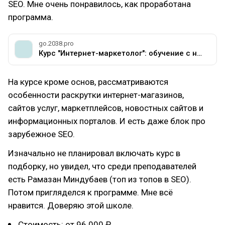
SEO. Мне очень понравилось, как проработана
программа.
go.2038.pro
Курс "Интернет-маркетолог": обучение с нуля - Академия маркетинга MAED
На курсе кроме основ, рассматриваются
особенности раскрутки интернет-магазинов,
сайтов услуг, маркетплейсов, новостных сайтов и
информационных порталов. И есть даже блок про
зарубежное SEO.
Изначально не планировал включать курс в
подборку, но увидел, что среди преподавателей
есть Рамазан Миндубаев (топ из топов в SEO).
Потом пригляделся к программе. Мне всё
нравится. Доверяю этой школе.
Стоимость: от 96 000 ₽