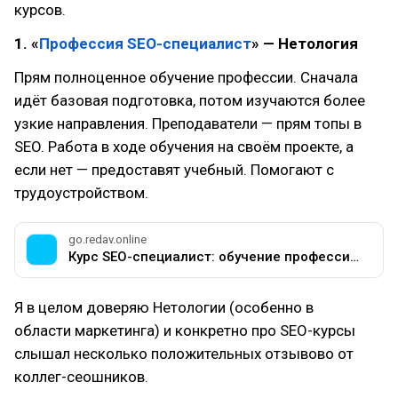
курсов.
1. «
Профессия SEO-специалист
» — Нетология
Прям полноценное обучение профессии. Сначала
идёт базовая подготовка, потом изучаются более
узкие направления. Преподаватели — прям топы в
SEO. Работа в ходе обучения на своём проекте, а
если нет — предоставят учебный. Помогают с
трудоустройством.
go.redav.online
Курс SEO-специалист: обучение профессии с нуля онлайн
Я в целом доверяю Нетологии (особенно в
области маркетинга) и конкретно про SEO-курсы
слышал несколько положительных отзывово от
коллег-сеошников.