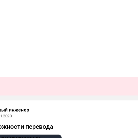
вый инженер
11.2020
ожности перевода