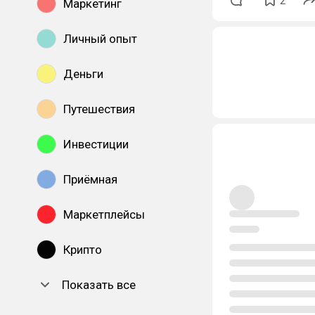
2
Маркетинг
Личный опыт
Деньги
Путешествия
Инвестиции
Приёмная
Маркетплейсы
Крипто
Показать все