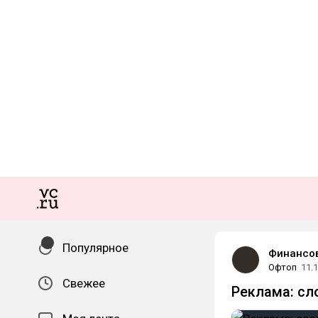
Популярное
Финансо
Офтоп
11.
Свежее
Реклама: сл