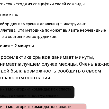
список исходя из специфики своей команды.
анометр»
ибор для измерения давления) – инструмент
оллетива. Эта методика поможет выявить неочевидные
ые с состоянием сотрудников.
ения – 2 минуты
.
рофилактика срывов занимает минуты,
нимает в лучшем случае месяцы. Очень важно
юдей была возможность сообщить о своём
ональном состоянии.