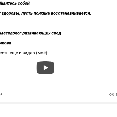
аймитесь собой.
т здоровы, пусть психика восстанавливается.
 методолог развивающих сред
икова
есть еще и видео (моё):