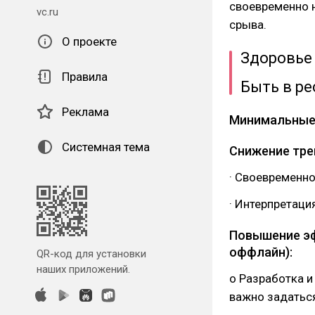
своевременно н
vc.ru
срыва.
О проекте
Здоровье 
Правила
Быть в ре
Реклама
Минимальные 
Системная тема
Снижение тре
· Своевременн
· Интерпретация 
Повышение эф
оффлайн):
QR-код для установки
наших приложений.
o Разработка 
важно задаться