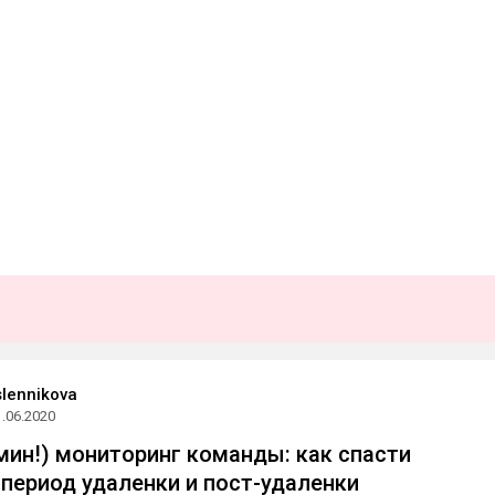
lennikova
1.06.2020
мин!) мониторинг команды: как спасти
 период удаленки и пост-удаленки