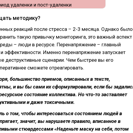
щать методику?
нных реакций после стресса – 2-3 месяца. Однако было
ранить такую привычку мониторинга, это важный аспект
реды – люди в ресурсе. Перенапряжение – главный
 и эффективности. Именно перенапряжение запускает
е деструктивные сценарии. Чем быстрее вы его
оперативнее сможете отреагировать.
оря, большинство приемов, описанных в тексте,
ятны, и вы бы сами их сформулировали, если бы задалис
ресурсное состояние коллектива. Но что-то заставляет
руктивными и даже токсичными.
ь о том, чтобы интересоваться состоянием людей в
прягает, значит, вы нарушаете правило, вписанное в
ливыми стюардессами «Наденьте маску на себя, потом