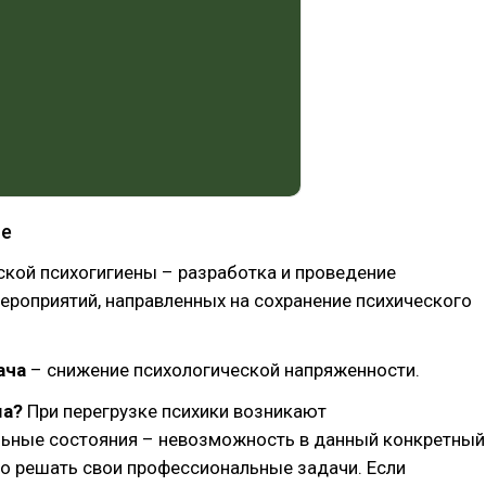
не
кой психогигиены – разработка и проведение
роприятий, направленных на сохранение психического
ача
– снижение психологической напряженности.
ма?
При перегрузке психики возникают
ьные состояния – невозможность в данный конкретный
о решать свои профессиональные задачи. Если