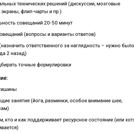
альных технических решений (дискуссии, мозговые
 экраны, флип-чарты и пр.)
ьность совещаний 20-50 минут
овещаний (вопросы и варианты ответов)
(назначить ответственного за наглядность – нужно был
да 2 назад)
дбирать точные формулировки
ие:
 тишины
щие занятия (йога, разминки, особое внимание шее,
зам)
, кто и как поддерживает ресурсное состояние (или хот
ивается)