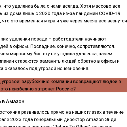
, что удаленка была с нами всегда. Хотя массово все
ь из дома лишь с 2020 года из-за пандемии COVID-19.
, что это временная мера и уже через месяц все вернутся
 пик удаленки позади – работодатели начинают
ей в офисы. Последние, конечно, сопротивляются.
чем мировому бигтеху не угодила удаленка, зачем
мпании стараются заманить людей обратно в офисы и
а оказалось под угрозой исчезновения.
а в Амазон
остояние развивалось прямо на наших глазах в течение
врале 2023 года генеральный директор Amazon Энди
ласил новую политику “Return To Office”, согласно