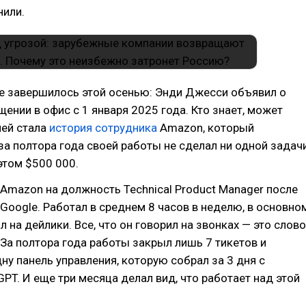
нили.
е завершилось этой осенью: Энди Джесси объявил о
ении в офис с 1 января 2025 года. Кто знает, может
лей стала
история сотрудника
Amazon, который
 за полтора года своей работы не сделал ни одной задачи
этом $500 000.
 Amazon на должность Technical Product Manager после
Google. Работал в среднем 8 часов в неделю, в основно
л на дейлики. Все, что он говорил на звонках — это слово
 За полтора года работы закрыл лишь 7 тикетов и
ну панель управления, которую собрал за 3 дня с
T. И еще три месяца делал вид, что работает над этой