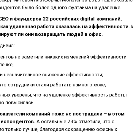
ондентов было более одного фултайма на удаленке.
EO и фаундеров 22 российских digital-компаний,
 как удаленная работа сказалась на эффективности. 
нируют ли они возвращать людей в офис.
удивил:
ентов не заметили никаких изменений эффективности
ленке;
и незначительное снижение эффективности;
что сотрудники стали работать намного хуже;
ных уверены, что на удаленке эффективность работы
но повысилась.
казатели компаний тоже не пострадали – в этом
респондентов.
А остальные 23% отметили, что с
ло только лучше, благодаря сокращению офисных