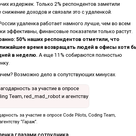
очих издержек. Только 2% респондентов заметили
 снижение доходов и связали это с удаленкой.
 России удаленка работает намного лучше, чем во всем
ки эффективны, финансовые показатели только растут.
транно: 50% наших респондентов отметили, что
ближайшее время возвращать людей в офисы хотя б
дней в неделю.
А еще 11% собираются полностью
нку.
ачем? Возможно дело в сопутствующих минусах.
рность за участие в опросе Code Pilots, Coding Team,
агентству “Гараж”.
аленка глазами сотрудника