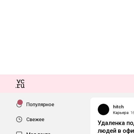
Популярное
hitch
Карьера
1
Свежее
Удаленка по
людей в офи