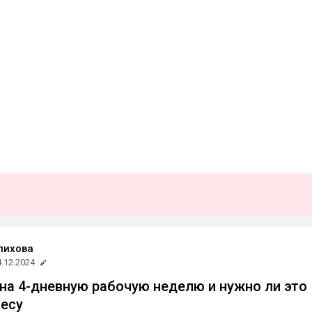
лихова
4.12.2024
 на 4-дневную рабочую неделю и нужно ли это
есу