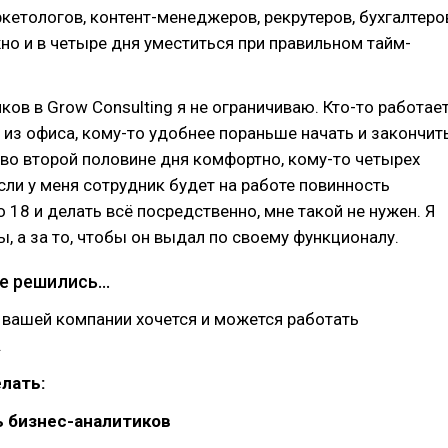
ркетологов, контент-менеджеров, рекрутеров, бухгалтеро
о и в четыре дня уместиться при правильном тайм-
ков в Grow Consulting я не ограничиваю. Кто-то работае
о из офиса, кому-то удобнее пораньше начать и закончит
 во второй половине дня комфортно, кому-то четырех
Если у меня сотрудник будет на работе повинность
о 18 и делать всё посредственно, мне такой не нужен. Я
сы, а за то, чтобы он выдал по своему функционалу.
же решились…
 вашей компании хочется и можется работать
.
лать:
ь бизнес-аналитиков