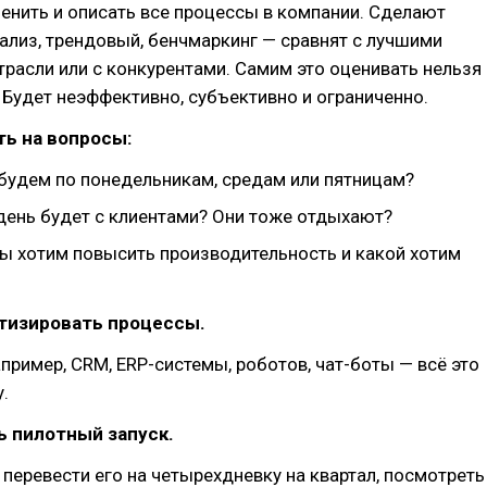
енить и описать все процессы в компании. Сделают
ализ, трендовый, бенчмаркинг — сравнят с лучшими
трасли или с конкурентами. Самим это оценивать нельзя
 Будет неэффективно, субъективно и ограниченно.
ть на вопросы:
 будем по понедельникам, средам или пятницам?
 день будет с клиентами? Они тоже отдыхают?
ы хотим повысить производительность и какой хотим
атизировать процессы.
пример, CRM, ERP-системы, роботов, чат-боты — всё это
.
ь пилотный запуск.
 перевести его на четырехдневку на квартал, посмотреть