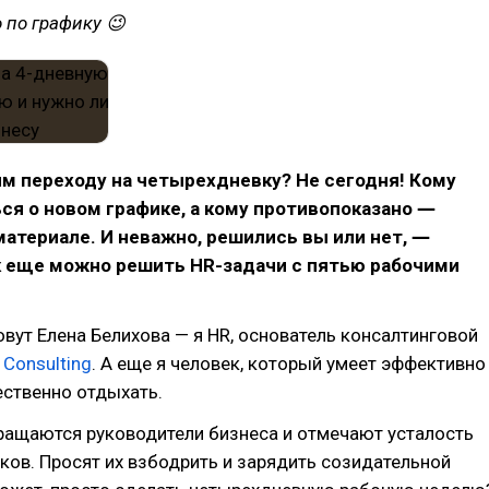
о по графику 😉
м переходу на четырехдневку? Не сегодня! Кому
ся о новом графике, а кому противопоказано ―
атериале. И неважно, решились вы или нет, ―
к еще можно решить HR-задачи с пятью рабочими
овут Елена Белихова — я HR, основатель консалтинговой
Consulting
. А еще я человек, который умеет эффективно
ественно отдыхать.
ращаются руководители бизнеса и отмечают усталость
ков. Просят их взбодрить и зарядить созидательной