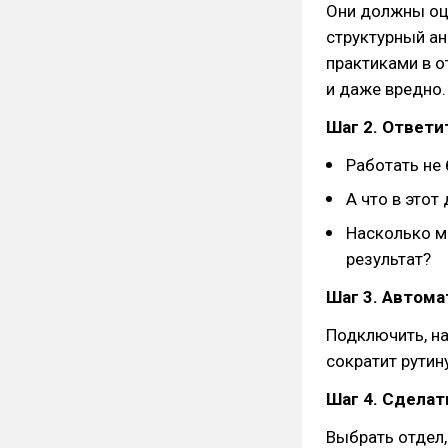
Они должны оц
структурный ан
практиками в о
и даже вредно.
Шаг 2. Ответи
Работать не
А что в этот
Насколько м
результат?
Шаг 3. Автом
Подключить, на
сократит рутину
Шаг 4. Сделат
Выбрать отдел,