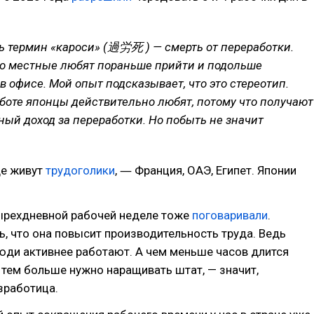
ь термин «кароси» (過労死 ) — смерть от переработки.
то местные любят пораньше прийти и подольше
в офисе. Мой опыт подсказывает, что это стереотип.
боте японцы действительно любят, потому что получают
ый доход за переработки. Но побыть не значит
де живут
трудоголики
, ― Франция, ОАЭ, Египет. Японии
тырехдневной рабочей неделе тоже
поговаривали
.
, что она повысит производительность труда. Ведь
юди активнее работают. А чем меньше часов длится
 тем больше нужно наращивать штат, — значит,
зработица.