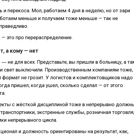
 и перекоса. Мол, работаем 4 дня в неделю, но от зари
аботаем меньше и получаем тоже меньше — так не
справедливо.
— это про перераспределение.
, а кому — нет
― не для всех. Представьте, вы пришли в больницу, а та
 и свет выключили. Производственным компаниям тоже,
й формат не грозит. У логистов и комплектовщиков надо
огда пришел, когда ушел, сколько сделал — от этого
та.
кты с жёсткой дисциплиной тоже в непрерывно должн
и транспортники, экстренные службы, розничная торговля
ики непрерывного цикла.
кционал и должность ориентированы на результат, как,