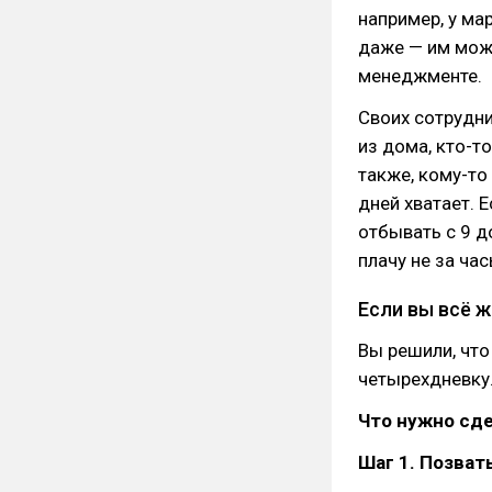
например, у ма
даже — им можн
менеджменте.
Своих сотрудни
из дома, кто-т
также, кому-то
дней хватает. 
отбывать с 9 д
плачу не за ча
Если вы всё 
Вы решили, что
четырехдневку
Что нужно сде
Шаг 1. Позват