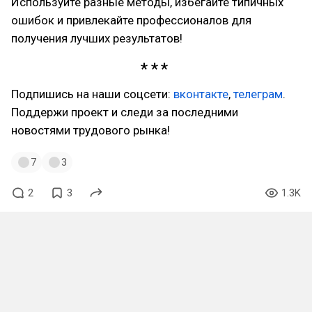
Используйте разные методы, избегайте типичных
ошибок и привлекайте профессионалов для
получения лучших результатов!
Подпишись на наши соцсети:
вконтакте
,
телеграм
.
Поддержи проект и следи за последними
новостями трудового рынка!
7
3
2
3
1.3K