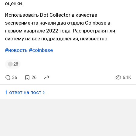
оценки.
Использовать Dot Collector в качестве
эксперимента начали два отдела Coinbase в
первом квартале 2022 года. Распространят ли
систему на все подразделения, неизвестно.
#новость
#coinbase
28
36
26
6.1K
1 ответ на пост