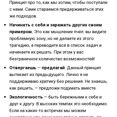
Принцип про то, как мы хотим, чтобы поступали
с нами. Сами стараемся придерживаться этих
же подходов.
Начинать с себя и заражать других своим
примером.
Это как мышление пчёл: вы видите
проблемную зону, но не делаете из этого
трагедию, а переводите всё в список задач и
начинаете их решать. При этом у вас
безграничное количество возможностей!
Отвергаешь
—
предлагай
. Данный принцип
вытекает из предыдущего. Лично я не
поддерживаю критику без решения. Не знаешь,
как решить, — предложи подумать вместе.
Экологичность
— быть бережными к себе и
друг к другу. В высоких темпах это необходимо.
Если на каких-то встречах мы можем