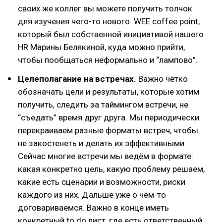
своих же коллег вы можете получить толчок
для изучения чего-то нового. WEE coffee point,
который был собственной инициативой нашего
HR Марины Белякиной, куда можно прийти,
чтобы пообщаться неформально и “лампово”.
Целеполагание на встречах.
Важно чётко
обозначать цели и результаты, которые хотим
получить, следить за таймингом встречи, не
“съедать” время друг друга. Мы периодически
перекраиваем разные форматы встреч, чтобы
не закостенеть и делать их эффективными.
Сейчас многие встречи мы ведём в формате:
какая конкретно цель, какую проблему решаем,
какие есть сценарии и возможности, риски
каждого из них. Дальше уже о чём-то
договариваемся. Важно в конце иметь
конкретный to do лист, где есть ответственный,