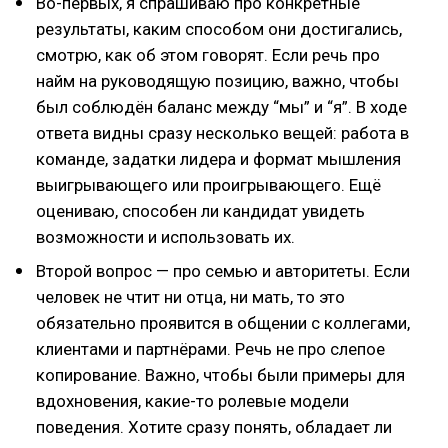
Во-первых, я спрашиваю про конкретные
результаты, каким способом они достигались,
смотрю, как об этом говорят. Если речь про
найм на руководящую позицию, важно, чтобы
был соблюдён баланс между “мы” и “я”. В ходе
ответа видны сразу несколько вещей: работа в
команде, задатки лидера и формат мышления
выигрывающего или проигрывающего. Ещё
оцениваю, способен ли кандидат увидеть
возможности и использовать их.
Второй вопрос — про семью и авторитеты. Если
человек не чтит ни отца, ни мать, то это
обязательно проявится в общении с коллегами,
клиентами и партнёрами. Речь не про слепое
копирование. Важно, чтобы были примеры для
вдохновения, какие-то ролевые модели
поведения. Хотите сразу понять, обладает ли