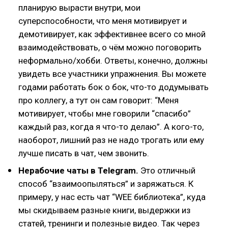
планирую вырасти внутри, мои
суперспособности, что меня мотивирует и
демотивирует, как эффективнее всего со мной
взаимодействовать, о чём можно поговорить
неформально/хобби. Ответы, конечно, должны
увидеть все участники упражнения. Вы можете
годами работать бок о бок, что-то додумывать
про коллегу, а тут он сам говорит: “Меня
мотивирует, чтобы мне говорили “спасибо”
каждый раз, когда я что-то делаю”. А кого-то,
наоборот, лишний раз не надо трогать или ему
лучше писать в чат, чем звонить.
Нерабочие чаты в Telegram.
Это отличный
способ “взаимоопыляться” и заряжаться. К
примеру, у нас есть чат “WEE библиотека”, куда
мы скидываем разные книги, выдержки из
статей, тренинги и полезные видео. Так через