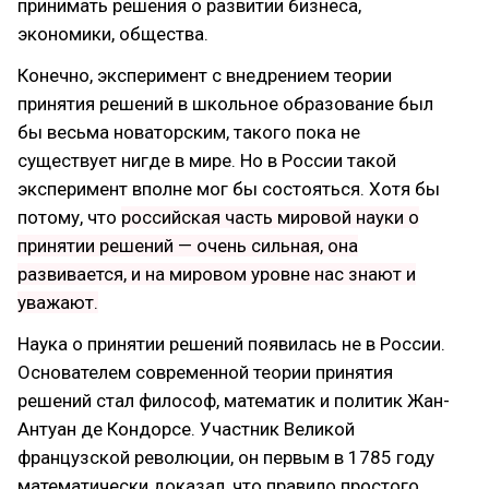
принимать решения о развитии бизнеса,
экономики, общества.
Конечно, эксперимент с внедрением теории
принятия решений в школьное образование был
бы весьма новаторским, такого пока не
существует нигде в мире. Но в России такой
эксперимент вполне мог бы состояться. Хотя бы
потому, что
российская часть мировой науки о
принятии решений — очень сильная, она
развивается, и на мировом уровне нас знают и
уважают.
Наука о принятии решений появилась не в России.
Основателем современной теории принятия
решений стал философ, математик и политик Жан-
Антуан де Кондорсе. Участник Великой
французской революции, он первым в 1785 году
математически доказал, что правило простого