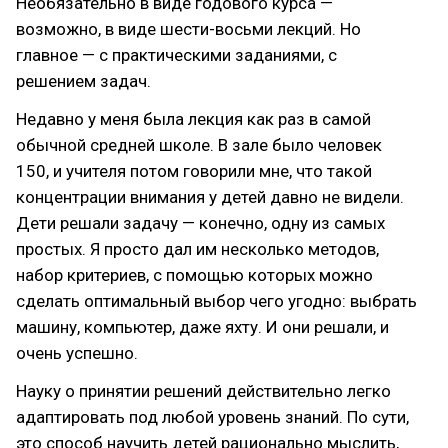
Необязательно в виде годового курса —
возможно, в виде шести-восьми лекций. Но
главное — с практическими заданиями, с
решением задач.
Недавно у меня была лекция как раз в самой
обычной средней школе. В зале было человек
150, и учителя потом говорили мне, что такой
концентрации внимания у детей давно не видели.
Дети решали задачу — конечно, одну из самых
простых. Я просто дал им несколько методов,
набор критериев, с помощью которых можно
сделать оптимальный выбор чего угодно: выбрать
машину, компьютер, даже яхту. И они решали, и
очень успешно.
Науку о принятии решений действительно легко
адаптировать под любой уровень знаний. По сути,
это способ научить детей рационально мыслить,