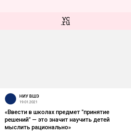
НИУ ВШЭ
19.01.2021
«Ввести в школах предмет "принятие
решений" — это значит научить детей
мыслить рационально»