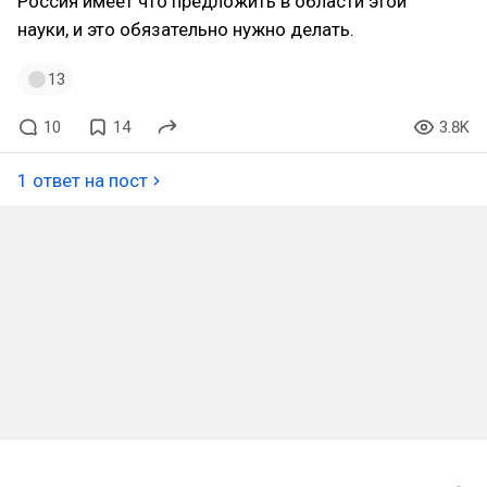
Россия имеет что предложить в области этой
науки, и это обязательно нужно делать.
13
10
14
3.8K
1 ответ на пост