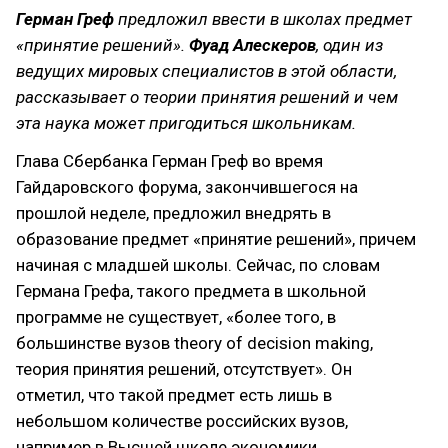
Герман Греф
предложил ввести в школах предмет
«принятие решений».
Фуад Алескеров
, один из
ведущих мировых специалистов в этой области,
рассказывает о теории принятия решений и чем
эта наука может пригодиться школьникам.
Глава Сбербанка Герман Греф во время
Гайдаровского форума, закончившегося на
прошлой неделе, предложил внедрять в
образование предмет «принятие решений», причем
начиная с младшей школы. Сейчас, по словам
Германа Грефа, такого предмета в школьной
программе не существует, «более того, в
большинстве вузов theory of decision making,
теория принятия решений, отсутствует». Он
отметил, что такой предмет есть лишь в
небольшом количестве российских вузов,
например в Высшей школе экономики.