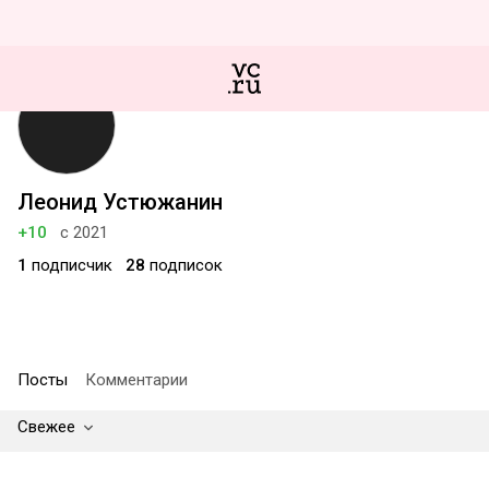
Леонид Устюжанин
+10
с 2021
1
подписчик
28
подписок
Посты
Комментарии
Свежее