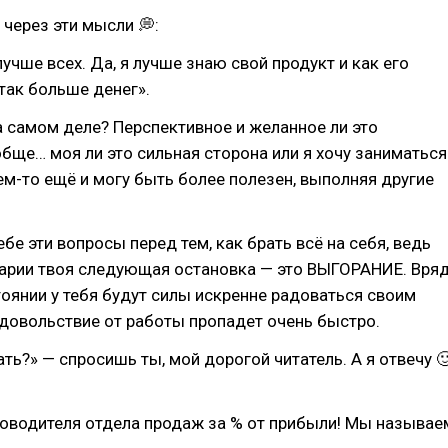
 через эти мысли 💭:
лучше всех. Да, я лучше знаю свой продукт и как его
 так больше денег».
на самом деле? Перспективное и желанное ли это
бще… моя ли это сильная сторона или я хочу заниматься
ем-то ещё и могу быть более полезен, выполняя другие
бе эти вопросы перед тем, как брать всё на себя, ведь
нарии твоя следующая остановка — это ВЫГОРАНИЕ. Вря
тоянии у тебя будут силы искренне радоваться своим
удовольствие от работы пропадет очень быстро.
ать?» — спросишь ты, мой дорогой читатель. А я отвечу 
ководителя отдела продаж за % от прибыли! Мы называе