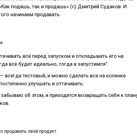
 «Как подашь, так и продашь» (с) Дмитрий Судаков. И
того начинаем продавать.
м
тачивать всё перед запуском и откладывать его на
гда всё будет идеально, тогда и запустимся".
— всегда тестовый, и можно сделать все на коленке
 постепенно улучшать и оттачивать.
, забываю об этом, и приходится возвращать себя к план
ков.
о продавать свой продукт.