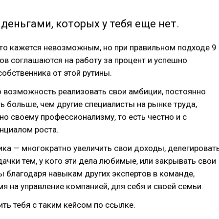
деньгами, которых у тебя еще нет.
то кажется невозможным, но при правильном подходе 9
ов соглашаются на работу за процент и успешно
обственника от этой рутины.
о возможность реализовать свои амбиции, постоянно
ть больше, чем другие специалисты на рынке труда,
о своему профессионализму, то есть честно и с
нциалом роста.
ка — многократно увеличить свои доходы, делегироват
чки тем, у кого эти дела любимые, или закрывать свои
 благодаря навыкам других экспертов в команде,
я на управление компанией, для себя и своей семьи.
ть тебя с таким кейсом по ссылке.