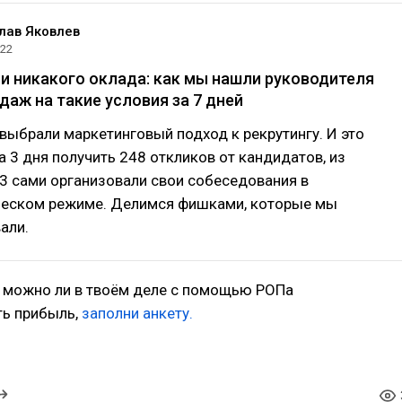
лав Яковлев
022
 и никакого оклада: как мы нашли руководителя
даж на такие условия за 7 дней
 выбрали маркетинговый подход к рекрутингу. И это
а 3 дня получить 248 откликов от кандидатов, из
3 сами организовали свои собеседования в
ческом режиме. Делимся фишками, которые мы
али.
, можно ли в твоём деле с помощью РОПа
ь прибыль,
заполни анкету.