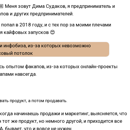
🏼 Меня зовут Дима Судаков, я предприниматель и
апов и других предпринимателей.
 попал в 2018 году, и с тех пор за моими плечами
я кайфовых запусков 😍
юсь опытом факапов, из-за которых онлайн-проекты
апами навсегда.
ать продукт, а потом продавать.
 когда начинаешь продажи и маркетинг, выясняется, что
 тот же продукт, но немного другой, и приходится все
, бывает, что и вовсе не нужен.