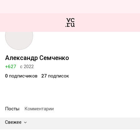
Александр Семченко
+627
с 2022
0
подписчиков
27
подписок
Посты
Комментарии
Свежее