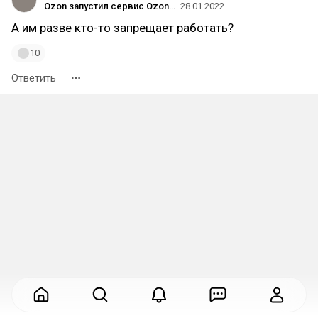
Ozon запустил сервис Ozon Profit — в нём можно заработать на выполнении простых задач для маркетплейса
28.01.2022
А им разве кто-то запрещает работать?
10
Ответить