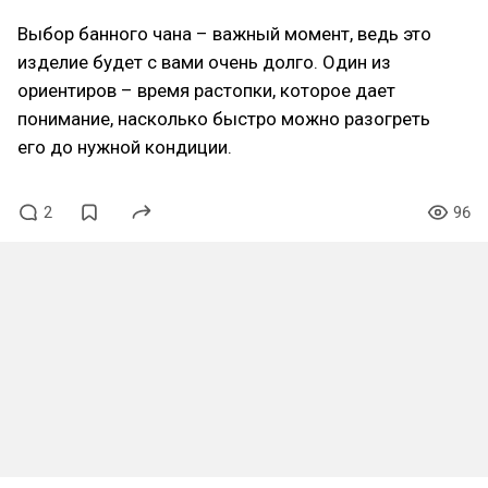
Выбор банного чана – важный момент, ведь это
изделие будет с вами очень долго. Один из
ориентиров – время растопки, которое дает
понимание, насколько быстро можно разогреть
его до нужной кондиции.
2
96