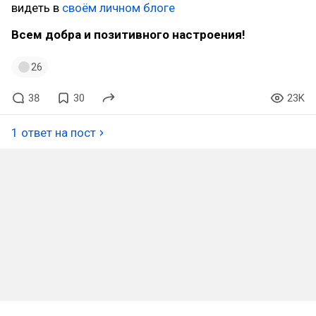
видеть в
своём личном блоге
Всем добра и позитивного настроения!
26
38
30
23K
1 ответ на пост