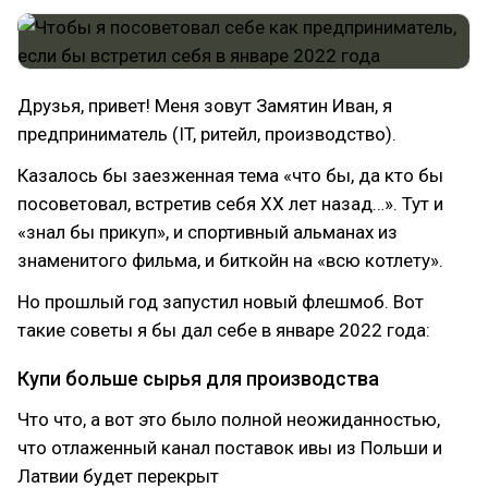
Друзья, привет! Меня зовут Замятин Иван, я
предприниматель (IT, ритейл, производство).
Казалось бы заезженная тема «что бы, да кто бы
посоветовал, встретив себя ХХ лет назад…». Тут и
«знал бы прикуп», и спортивный альманах из
знаменитого фильма, и биткойн на «всю котлету».
Но прошлый год запустил новый флешмоб. Вот
такие советы я бы дал себе в январе 2022 года:
Купи больше сырья для производства
Что что, а вот это было полной неожиданностью,
что отлаженный канал поставок ивы из Польши и
Латвии будет перекрыт