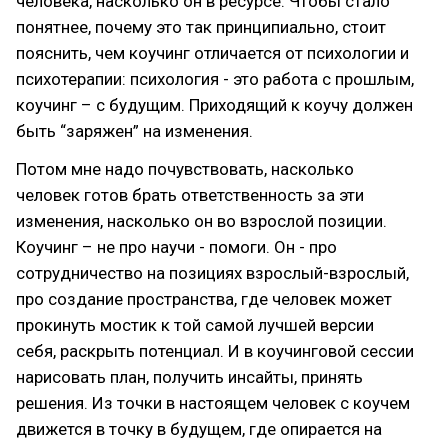
человека, насколько он в ресурсе. Чтобы стало
понятнее, почему это так принципиально, стоит
пояснить, чем коучинг отличается от психологии и
психотерапии: психология - это работа с прошлым,
коучинг – с будущим. Приходящий к коучу должен
быть “заряжен” на изменения.
Потом мне надо почувствовать, насколько
человек готов брать ответственность за эти
изменения, насколько он во взрослой позиции.
Коучинг – не про научи - помоги. Он - про
сотрудничество на позициях взрослый-взрослый,
про создание пространства, где человек может
прокинуть мостик к той самой лучшей версии
себя, раскрыть потенциал. И в коучинговой сессии
нарисовать план, получить инсайты, принять
решения. Из точки в настоящем человек с коучем
движется в точку в будущем, где опирается на