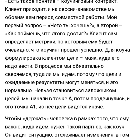
- Есть такое понятие – коучинговый контракт.
Клиент приходит, и на сессии-знакомстве мы
обозначаем период совместной работы. Мой
первый вопрос – «Чего ты хочешь?», а второй –
«Как поймешь, что этого достиг?» Клиент сам
определяет метрики, по которым ему будет
очевидно, что коучинг прошел успешно. Для коуча
формулировка клиентом цели – маяк, куда его
надо вести. В процессе мы обязательно
сверяемся, туда ли мы идем, потому что цели и
ожидаемые результаты могут меняться, и это
нормально. Нельзя становиться заложником
целей: мы начали в точке А, потом продвинулись, и
это точка А1, из нее цели видятся иначе.
Чтобы «держать» человека в рамках того, что ему
важно, куда идем, нужен такой партнер, как коуч.
Он видит ситуацию, отслеживает изменения, в том