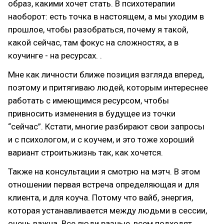
образ, какими хочет стать. В психотерапии
наоборот: есть точка в настоящем, а мы уходим в
прошлое, чтобы разобраться, почему я такой,
какой сейчас, там фокус на сложностях, а в
коучинге - на ресурсах. .
Мне как личности ближе позиция взгляда вперед,
поэтому и притягиваю людей, которым интереснее
работать с имеющимся ресурсом, чтобы
привносить изменения в будущее из точки
“сейчас”. Кстати, многие разбирают свои запросы
и с психологом, и с коучем, и это тоже хороший
вариант строитьжизнь так, как хочется.
Также на консультации я смотрю на мэтч. В этом
отношении первая встреча определяющая и для
клиента, и для коуча. Потому что вайб, энергия,
которая устанавливается между людьми в сессии,
очень важна. Все люди разные, всем подходят