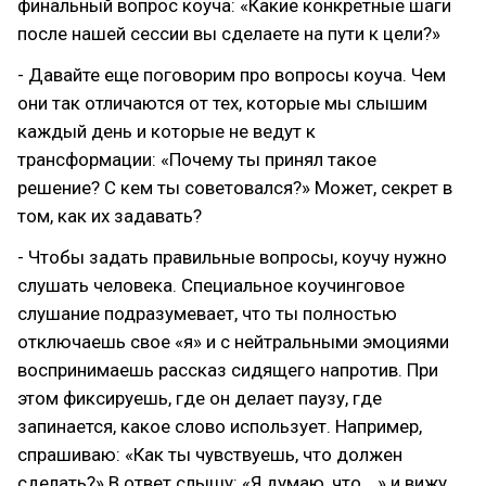
финальный вопрос коуча: «Какие конкретные шаги
после нашей сессии вы сделаете на пути к цели?»
- Давайте еще поговорим про вопросы коуча. Чем
они так отличаются от тех, которые мы слышим
каждый день и которые не ведут к
трансформации: «Почему ты принял такое
решение? С кем ты советовался?» Может, секрет в
том, как их задавать?
- Чтобы задать правильные вопросы, коучу нужно
слушать человека. Специальное коучинговое
слушание подразумевает, что ты полностью
отключаешь свое «я» и с нейтральными эмоциями
воспринимаешь рассказ сидящего напротив. При
этом фиксируешь, где он делает паузу, где
запинается, какое слово использует. Например,
спрашиваю: «Как ты чувствуешь, что должен
сделать?» В ответ слышу: «Я думаю, что …» и вижу,