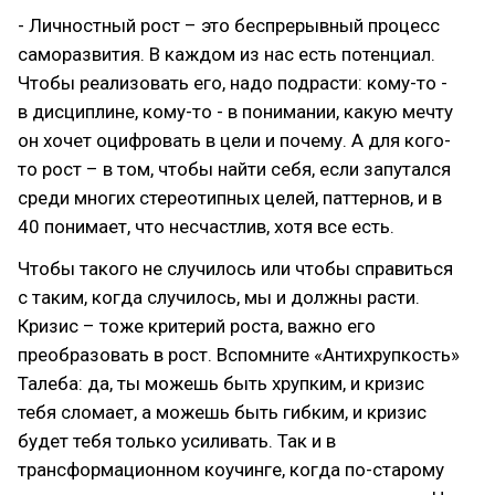
- Личностный рост – это беспрерывный процесс
саморазвития. В каждом из нас есть потенциал.
Чтобы реализовать его, надо подрасти: кому-то -
в дисциплине, кому-то - в понимании, какую мечту
он хочет оцифровать в цели и почему. А для кого-
то рост – в том, чтобы найти себя, если запутался
среди многих стереотипных целей, паттернов, и в
40 понимает, что несчастлив, хотя все есть.
Чтобы такого не случилось или чтобы справиться
с таким, когда случилось, мы и должны расти.
Кризис – тоже критерий роста, важно его
преобразовать в рост. Вспомните «Антихрупкость»
Талеба: да, ты можешь быть хрупким, и кризис
тебя сломает, а можешь быть гибким, и кризис
будет тебя только усиливать. Так и в
трансформационном коучинге, когда по-старому