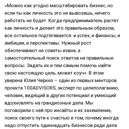
«Можно как угодно масштабировать бизнес, но
если ты как личность это не вывозишь, ничего
работать не будет. Когда предприниматель растет
как личность и делает это правильным образом,
все остальное подтягивается: и успех, и финансы, и
амбиции, и перспективы. Нужный рост
обеспечивают не советы извне, а
самостоятельный поиск ответов на правильные
вопросы. Задать их и тем самым помочь найти
свою настоящую цель, может коуч». В этом
уверена Юлия Черкез – один из первых менторов
проекта 100ADVISORS, эксперт по целеполаганию,
человек, видящий в других потенциал и умеющий
вдохновлять на грандиозные дела. Мы
поговорили с ней про инсайты и их заземление,
поиск своего пути к счастью и том, почему иногда
надо отпустить одиннадцать бизнесов ради дела