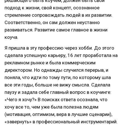
решающего быть коучем, должен быть свой
подход к жизни, свой концепт, осознанное
стремление сопровождать людей в их развитии.
Соответственно, он сам должен неустанно
развиваться. Развитие самое главное в жизни
коуча.
Я пришла в эту профессию через хобби. До этого
сделала успешную карьеру, 16 лет проработала на
рекламном рынке и была коммерческим
директором. Но однажды случился перерыв, и
поняла, что идти по тому пути, по которому шла
все эти годы, больше не вижу смысла. Сделала
паузу и задала себе главный вопрос в коучинге:
«Чего я хочу?» В поисках ответа осознала, что
хочу все то, чем уже была полезна людям
(мотивация, оптимизм, вера в лучшие сценарии),
«завернуть» в профессиональный инструментарий.