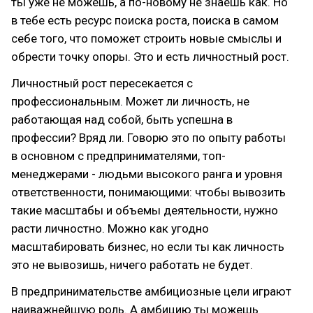
ты уже не можешь, а по-новому не знаешь как. Но
в тебе есть ресурс поиска роста, поиска в самом
себе того, что поможет строить новые смыслы и
обрести точку опоры. Это и есть личностный рост.
Личностный рост пересекается с
профессиональным. Может ли личность, не
работающая над собой, быть успешна в
профессии? Вряд ли. Говорю это по опыту работы
в основном с предпринимателями, топ-
менеджерами - людьми высокого ранга и уровня
ответственности, понимающими: чтобы вывозить
такие масштабы и объемы деятельности, нужно
расти личностно. Можно как угодно
масштабировать бизнес, но если ты как личность
это не вывозишь, ничего работать не будет.
В предпринимательстве амбициозные цели играют
наиважнейшую роль. А амбицию ты можешь