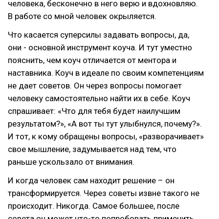
человека, бесконечно в него верю и вдохновляю.
В работе со мной человек окрыляется.
Что касается суперсилы задавать вопросы, да,
они - основной инструмент коуча. И тут уместно
пояснить, чем коуч отличается от ментора и
наставника. Коуч в идеале по своим компетенциям
не дает советов. Он через вопросы помогает
человеку самостоятельно найти их в себе. Коуч
спрашивает: «Что для тебя будет наилучшим
результатом?», «А вот ты тут улыбнулся, почему?».
И тот, к кому обращены вопросы, «разворачивает»
свое мышление, задумывается над тем, что
раньше ускользало от внимания.
И когда человек сам находит решение – он
трансформируется. Через советы извне такого не
происходит. Никогда. Самое большее, после
совета он может что-то попробовать применить.