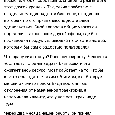
времени, чтобы, собственно, спокойно разглядеть
этот другой уровень. Так, сейчас работаю с
владельцем одиннадцати бизнесов, ни один из
которых, по его признанию, не доставляет
удовольствия. Свой запрос в общих чертах он
определил как желание другой сферы, где бы
производил продукт, влияющий на счастье людей,
которым бы сам с радостью пользовался.
Что сразу видит коуч? Расфокуссировку. Человека
«болтает» по одиннадцати бизнесам, и это
сжигает весь ресурс. Мозг работает на то, чтобы
как-то совладать с таким объемом, и саботирует
мысли о чем-то новом. Видя постоянные
отклонения от намеченной траектории, я
напоминала клиенту, что у нас есть трек, надо
туда.
Через два месяца нашей работы он принял