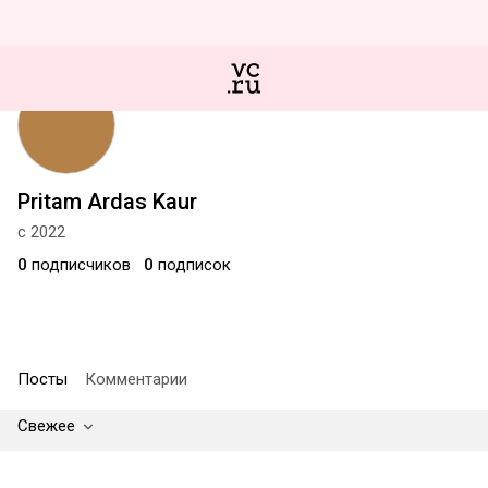
Pritam Ardas Kaur
с 2022
0
подписчиков
0
подписок
Посты
Комментарии
Свежее