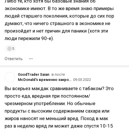
Либо те, кто хотя бы базовые знания об
экономике имеют. В то же время знаю примеры
людей старшего поколения, которые до сих пор
думают, что ничего страшного в экономике не
произойдет и нет причин для паники (хотя эти
люди пережили 90-е).
5
Ответить
GoodTrader Saian
в посте
McDonald's временно закроет свои рестораны в России
09.03.2022
Вы всерьез макдак сравниваете с табаком? Это
просто еда, вредная при постоянном/
чрезмерном употреблении. Но обычные
продукты с высоким содержанием сахара или
жиров наносят не меньший вред. Поход в мак
раз в неделю вряд ли может даже спустя 10-15