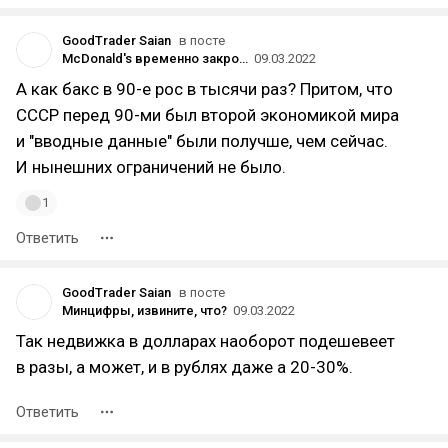
GoodTrader Saian
в посте
McDonald's временно закроет свои рестораны в России
09.03.2022
А как бакс в 90-е рос в тысячи раз? Притом, что
СССР перед 90-ми был второй экономикой мира
и "вводные данные" были получше, чем сейчас.
И нынешних ограничений не было.
1
Ответить
GoodTrader Saian
в посте
Минцифры, извините, что?
09.03.2022
Так недвижка в долларах наоборот подешевеет
в разы, а может, и в рублях даже а 20-30%.
Ответить